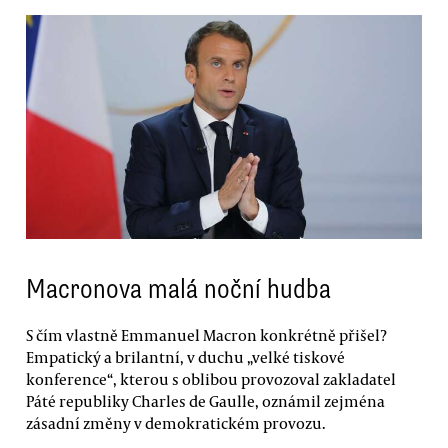
Macronova malá noční hudba
S čím vlastně Emmanuel Macron konkrétně přišel?
Empatický a brilantní, v duchu „velké tiskové
konference“, kterou s oblibou provozoval zakladatel
Páté republiky Charles de Gaulle, oznámil zejména
zásadní změny v demokratickém provozu.