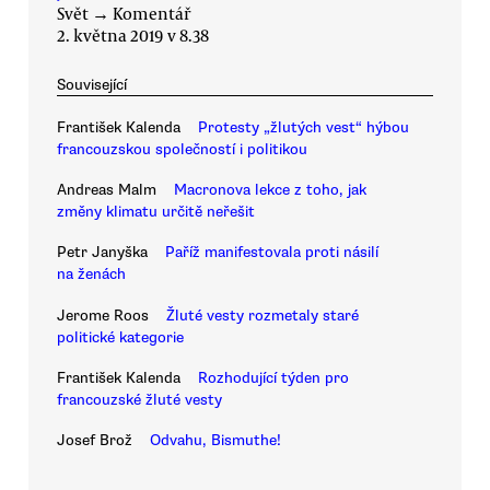
Svět
→
Komentář
2. května 2019 v 8.38
Související
František Kalenda
Protesty „žlutých vest“ hýbou
francouzskou společností i politikou
Andreas Malm
Macronova lekce z toho, jak
změny klimatu určitě neřešit
Petr Janyška
Paříž manifestovala proti násilí
na ženách
Jerome Roos
Žluté vesty rozmetaly staré
politické kategorie
František Kalenda
Rozhodující týden pro
francouzské žluté vesty
Josef Brož
Odvahu, Bismuthe!