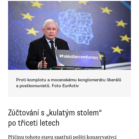
Proti komplotu a mocenskému konglomerátu liberálů
a postkomunistů. Foto EurActiv
Zúčtování s „kulatým stolem“
po třiceti letech
Příčinu tohoto stavu spatřují polští konzervativci