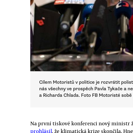
Cílem Motoristů v politice je rozvrátit pol
nás všechny ve prospěch Pavla Tykače a ne
a Richarda Chlada. Foto FB Motoristé sobě
Na první tiskové konferenci nový ministr 
prohlásil
, že klimatická krize skončila. H