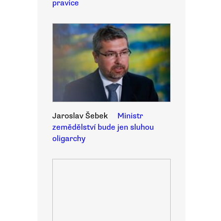
pravice
Jaroslav Šebek
Ministr
zemědělství bude jen sluhou
oligarchy