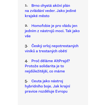
1.
Brno chystá akční plán
na zvládání veder. Jako jediné
krajské město
2.
Homofobie je pro vládu jen
jedním z nástrojů moci. Tak jako
vše
3.
Český orloj nepotrestaných
viníků a trestaných obětí
4.
Proč děláme AltPrajd?
Protože solidarita je to
nejdůležitější, co máme
5.
Ceuta jako nástroj
hybridního boje. Jak krajní
pravice rozděluje Evropu