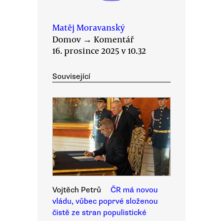
Matěj Moravanský
Domov
→
Komentář
16. prosince 2025 v 10.32
Související
Vojtěch Petrů
ČR má novou
vládu, vůbec poprvé složenou
čistě ze stran populistické