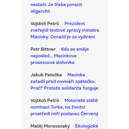
nestačí. Je třeba porazit
oligarchii
Vojtěch Petrů
Prezident
zveřejnil textové zprávy ministra
Macinky. Označil je za vydírání
Petr Bittner
Kdo se směje
naposled… Macinkova
proseccová slohovka
Jakub Patočka
Macinka
zařadil před novináři zpátečku.
Proč? Protože solidarita funguje
Vojtěch Petrů
Motoristé stáhli
nominaci Turka, na životní
prostředí míří poslanec Červený
Matěj Moravanský
Ekologické