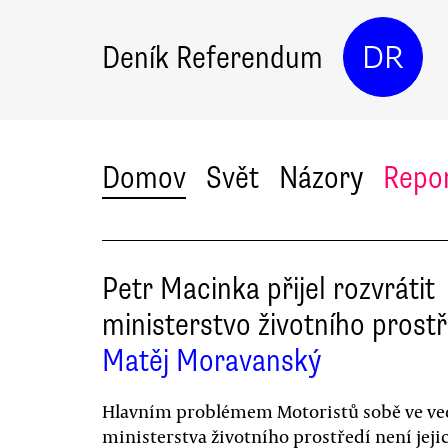
Deník Referendum
DR
Domov
Svět
Názory
Repo
Petr Macinka přijel rozvrátit
ministerstvo životního prostř
Matěj Moravanský
Hlavním problémem Motoristů sobě ve ve
ministerstva životního prostředí není jeji