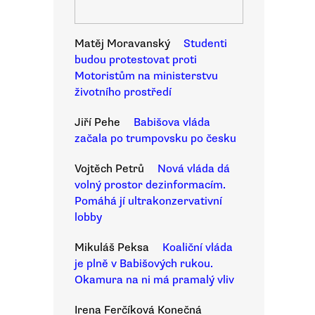
Matěj Moravanský
Studenti
budou protestovat proti
Motoristům na ministerstvu
životního prostředí
Jiří Pehe
Babišova vláda
začala po trumpovsku po česku
Vojtěch Petrů
Nová vláda dá
volný prostor dezinformacím.
Pomáhá jí ultrakonzervativní
lobby
Mikuláš Peksa
Koaliční vláda
je plně v Babišových rukou.
Okamura na ni má pramalý vliv
Irena Ferčíková Konečná