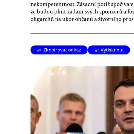
nekompetentnost. Zásadní potíž spočívá v
že budou plnit zadání svých sponzorů a fos
oligarchů na úkor občanů a životního pros
Zkopírovat odkaz
Vytisknout