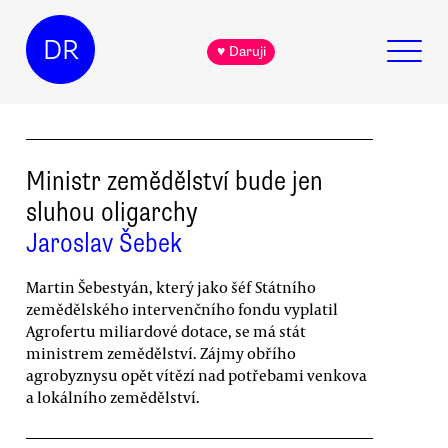
DR
♥ Daruji
Ministr zemědělství bude jen
sluhou oligarchy
Jaroslav Šebek
Martin Šebestyán, který jako šéf Státního
zemědělského intervenčního fondu vyplatil
Agrofertu miliardové dotace, se má stát
ministrem zemědělství. Zájmy obřího
agrobyznysu opět vítězí nad potřebami venkova
a lokálního zemědělství.