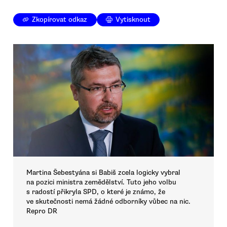
Zkopírovat odkaz
Vytisknout
Martina Šebestyána si Babiš zcela logicky vybral
na pozici ministra zemědělství. Tuto jeho volbu
s radostí přikryla SPD, o které je známo, že
ve skutečnosti nemá žádné odborníky vůbec na nic.
Repro DR