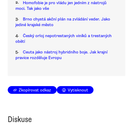
2.
Homofobie je pro vládu jen jedním z nástrojů
moci. Tak jako vše
3.
Brno chystá akční plán na zvládání veder. Jako
jediné krajské město
4.
Český orloj nepotrestaných viníků a trestaných
obětí
5.
Ceuta jako nástroj hybridního boje. Jak krajní
pravice rozděluje Evropu
Zkopírovat odkaz
Vytisknout
Diskuse