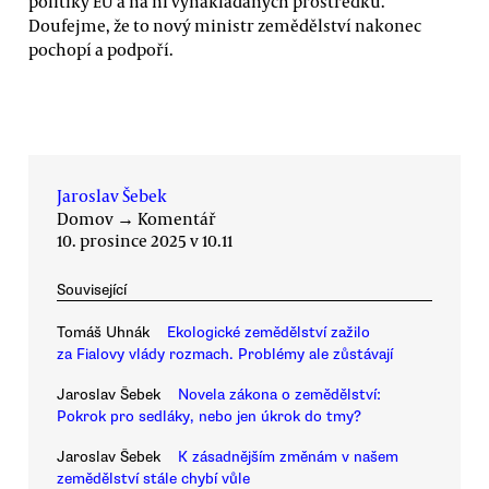
politiky EU a na ni vynakládaných prostředků.
Doufejme, že to nový ministr zemědělství nakonec
pochopí a podpoří.
Jaroslav Šebek
Domov
→
Komentář
10. prosince 2025 v 10.11
Související
Tomáš Uhnák
Ekologické zemědělství zažilo
za Fialovy vlády rozmach. Problémy ale zůstávají
Jaroslav Šebek
Novela zákona o zemědělství:
Pokrok pro sedláky, nebo jen úkrok do tmy?
Jaroslav Šebek
K zásadnějším změnám v našem
zemědělství stále chybí vůle