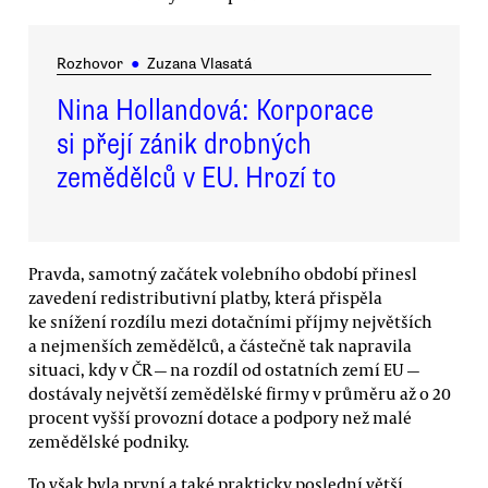
Rozhovor
●
Zuzana Vlasatá
Nina Hollandová: Korporace
si přejí zánik drobných
zemědělců v EU. Hrozí to
Pravda, samotný začátek volebního období přinesl
zavedení redistributivní platby, která přispěla
ke snížení rozdílu mezi dotačními příjmy největších
a nejmenších zemědělců, a částečně tak napravila
situaci, kdy v ČR — na rozdíl od ostatních zemí EU —
dostávaly největší zemědělské firmy v průměru až o 20
procent vyšší provozní dotace a podpory než malé
zemědělské podniky.
To však byla první a také prakticky poslední větší