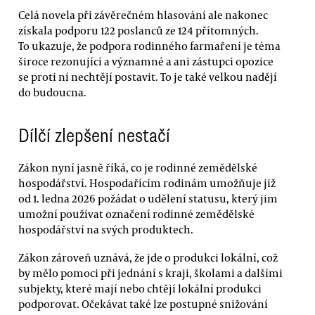
Celá novela při závěrečném hlasování ale nakonec
získala podporu 122 poslanců ze 124 přítomných.
To ukazuje, že podpora rodinného farmaření je téma
široce rezonující a významné a ani zástupci opozice
se proti ní nechtějí postavit. To je také velkou nadějí
do budoucna.
Dílčí zlepšení nestačí
Zákon nyní jasně říká, co je rodinné zemědělské
hospodářství. Hospodařícím rodinám umožňuje již
od 1. ledna 2026 požádat o udělení statusu, který jim
umožní používat označení rodinné zemědělské
hospodářství na svých produktech.
Zákon zároveň uznává, že jde o produkci lokální, což
by mělo pomoci při jednání s kraji, školami a dalšími
subjekty, které mají nebo chtějí lokální produkci
podporovat. Očekávat také lze postupné snižování