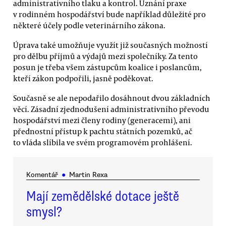
administrativního tlaku a kontrol. Uznání praxe
v rodinném hospodářství bude například důležité pro
některé účely podle veterinárního zákona.
Úprava také umožňuje využít již současných možností
pro dělbu příjmů a výdajů mezi společníky. Za tento
posun je třeba všem zástupcům koalice i poslancům,
kteří zákon podpořili, jasně poděkovat.
Současně se ale nepodařilo dosáhnout dvou základních
věcí. Zásadní zjednodušení administrativního převodu
hospodářství mezi členy rodiny (generacemi), ani
přednostní přístup k pachtu státních pozemků, ač
to vláda slíbila ve svém programovém prohlášení.
Komentář
●
Martin Rexa
Mají zemědělské dotace ještě
smysl?