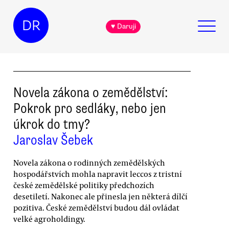
DR
♥ Daruji
Novela zákona o zemědělství:
Pokrok pro sedláky, nebo jen
úkrok do tmy?
Jaroslav Šebek
Novela zákona o rodinných zemědělských
hospodářstvích mohla napravit leccos z tristní
české zemědělské politiky předchozích
desetiletí. Nakonec ale přinesla jen některá dílčí
pozitiva. České zemědělství budou dál ovládat
velké agroholdingy.