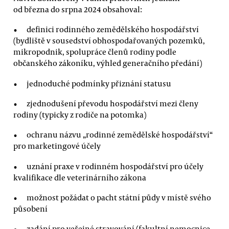
od března do srpna 2024 obsahoval:
definici rodinného zemědělského hospodářství
(bydliště v sousedství obhospodařovaných pozemků,
mikropodnik, spolupráce členů rodiny podle
občanského zákoníku, výhled generačního předání)
jednoduché podmínky přiznání statusu
zjednodušení převodu hospodářství mezi členy
rodiny (typicky z rodiče na potomka)
ochranu názvu „rodinné zemědělské hospodářství“
pro marketingové účely
uznání praxe v rodinném hospodářství pro účely
kvalifikace dle veterinárního zákona
možnost požádat o pacht státní půdy v místě svého
působení
zadání pro veřejné stravování (fakultní nemocnice,