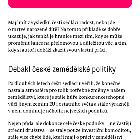
Mají mít z výsledku čeští sedláci radost, nebo jde
o mrtvě narozené dítě? Na tomto příkladě se dobře
ukazuje, jak tenká je hranice mezi tím, kdy se může
proměnit šance na přelomovou a důležitou věc, a tím,
kdy si autoři dokáží zkazit svou vlastní práci.
Debakl české zemědělské politiky
Po dlouhých letech čeští sedláci uvěřili, že konečně
nastala atmosféra pro tolik potřebné změny v našem
zemědělství, které je stále hůře konkurenceschopné
vůči jiným zemím EU i ostatního světa a stále výrazněji
v něm dominuje několik největších podniků.
Nejen půda, ale dokonce celé české podniky — nejčastěji
střední družstva — se staly pouze investiční komoditou,
stále více chybí lidé, kteří mají o práci v zemědělství