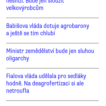
nesníží. Bude jen sloužit
velkovýrobcům
Babišova vláda dotuje agrobarony
a ještě se tím chlubí
Ministr zemědělství bude jen sluhou
oligarchy
Fialova vláda udělala pro sedláky
hodně. Na deagrofertizaci si ale
netroufla