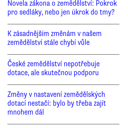
Novela zákona o zemědělství: Pokrok
pro sedláky, nebo jen úkrok do tmy?
K zásadnějším změnám v našem
zemědělství stále chybí vůle
České zemědělství nepotřebuje
dotace, ale skutečnou podporu
Změny v nastavení zemědělských
dotací nestačí: bylo by třeba zajít
mnohem dál