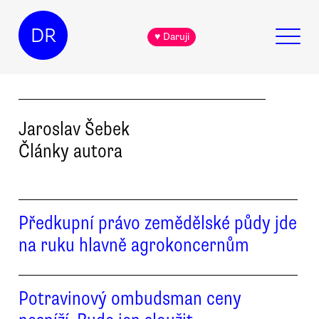
DR
♥ Daruji
Jaroslav
Šebek
Články autora
Předkupní právo zemědělské půdy jde
na ruku hlavně agrokoncernům
Potravinový ombudsman ceny