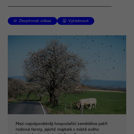
Zkopírovat odkaz
Vytisknout
Mezi nejodpovědněji hospodařící zemědělce patří
rodinné farmy, jejichž majitelé v místě svého