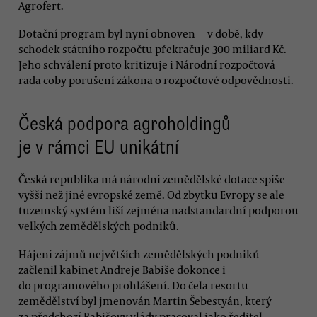
Agrofert.
Dotační program byl nyní obnoven — v době, kdy
schodek státního rozpočtu překračuje 300 miliard Kč.
Jeho schválení proto kritizuje i Národní rozpočtová
rada coby porušení zákona o rozpočtové odpovědnosti.
Česká podpora agroholdingů
je v rámci EU unikátní
Česká republika má národní zemědělské dotace spíše
vyšší než jiné evropské země. Od zbytku Evropy se ale
tuzemský systém liší zejména nadstandardní podporou
velkých zemědělských podniků.
Hájení zájmů největších zemědělských podniků
začlenil kabinet Andreje Babiše dokonce i
do programového prohlášení. Do čela resortu
zemědělství byl jmenován Martin Šebestyán, který
za předchozí Babišovy vlády pracoval jako ředitel