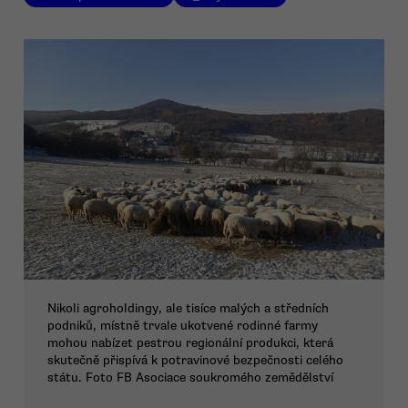
Nikoli agroholdingy, ale tisíce malých a středních
podniků, místně trvale ukotvené rodinné farmy
mohou nabízet pestrou regionální produkci, která
skutečně přispívá k potravinové bezpečnosti celého
státu. Foto FB Asociace soukromého zemědělství