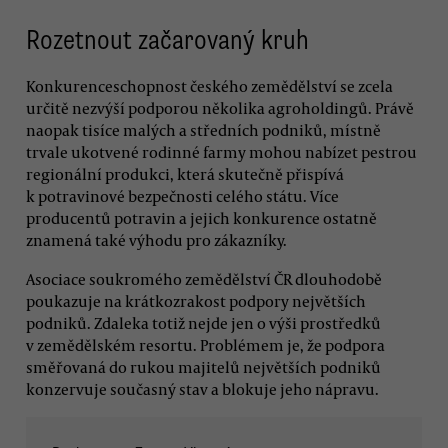
Rozetnout začarovaný kruh
Konkurenceschopnost českého zemědělství se zcela
určitě nezvýší podporou několika agroholdingů. Právě
naopak tisíce malých a středních podniků, místně
trvale ukotvené rodinné farmy mohou nabízet pestrou
regionální produkci, která skutečně přispívá
k potravinové bezpečnosti celého státu. Více
producentů potravin a jejich konkurence ostatně
znamená také výhodu pro zákazníky.
Asociace soukromého zemědělství ČR dlouhodobě
poukazuje na krátkozrakost podpory největších
podniků. Zdaleka totiž nejde jen o výši prostředků
v zemědělském resortu. Problémem je, že podpora
směřovaná do rukou majitelů největších podniků
konzervuje současný stav a blokuje jeho nápravu.