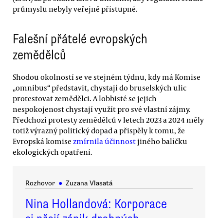
průmyslu nebyly veřejně přístupné.
Falešní přátelé evropských
zemědělců
Shodou okolností se ve stejném týdnu, kdy má Komise
„omnibus“ představit, chystají do bruselských ulic
protestovat zemědělci. A lobbisté se jejich
nespokojenost chystají využít pro své vlastní zájmy.
Předchozí protesty zemědělců v letech 2023 a 2024 měly
totiž výrazný politický dopad a přispěly k tomu, že
Evropská komise
zmírnila účinnost
jiného balíčku
ekologických opatření.
Rozhovor
●
Zuzana Vlasatá
Nina Hollandová: Korporace