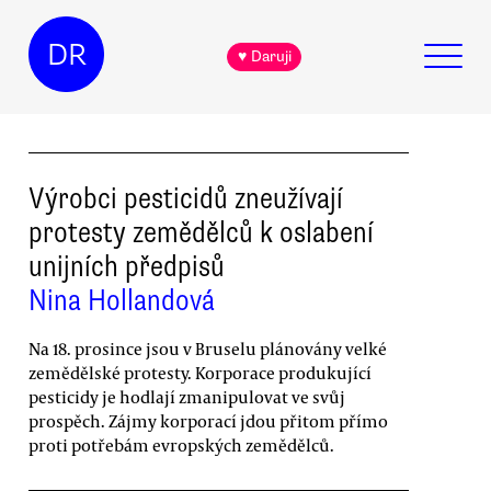
DR
♥ Daruji
Výrobci pesticidů zneužívají
protesty zemědělců k oslabení
unijních předpisů
Nina Hollandová
Na 18. prosince jsou v Bruselu plánovány velké
zemědělské protesty. Korporace produkující
pesticidy je hodlají zmanipulovat ve svůj
prospěch. Zájmy korporací jdou přitom přímo
proti potřebám evropských zemědělců.