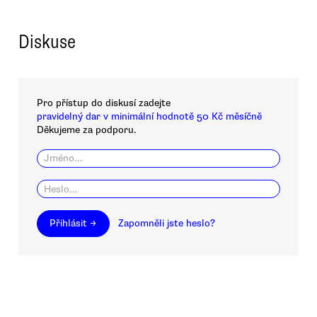
Diskuse
Pro přístup do diskusí zadejte
pravidelný dar v minimální hodnotě 50 Kč měsíčně
Děkujeme za podporu.
Přihlásit →
Zapomněli jste heslo?