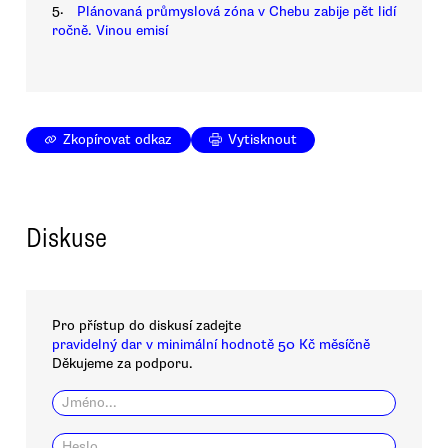
5.
Plánovaná průmyslová zóna v Chebu zabije pět lidí
ročně. Vinou emisí
Zkopírovat odkaz
Vytisknout
Diskuse
Pro přístup do diskusí zadejte
pravidelný dar v minimální hodnotě 50 Kč měsíčně
Děkujeme za podporu.