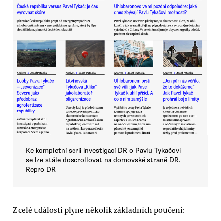
Ke kompletní sérii investigací DR o Pavlu Tykačovi
se lze stále doscrollovat na domovské straně DR.
Repro DR
Z celé události plyne několik základních poučení: