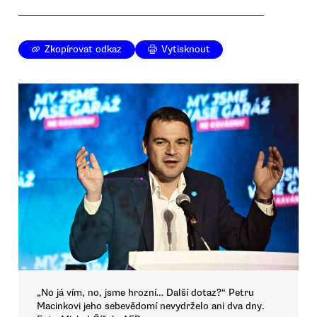
Zkopírovat odkaz
Vytisknout
„No já vím, no, jsme hrozní… Další dotaz?“ Petru
Macinkovi jeho sebevědomí nevydrželo ani dva dny.