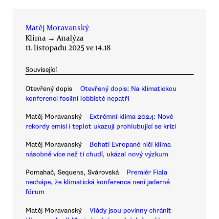
Matěj Moravanský
Klima
→
Analýza
11. listopadu 2025 ve 14.18
Související
Otevřený dopis
Otevřený dopis: Na klimatickou
konferenci fosilní lobbisté nepatří
Matěj Moravanský
Extrémní klima 2024: Nové
rekordy emisí i teplot ukazují prohlubující se krizi
Matěj Moravanský
Bohatí Evropané ničí klima
násobně více než ti chudí, ukázal nový výzkum
Pomahač, Sequens, Svárovská
Premiér Fiala
nechápe, že klimatická konference není jaderné
fórum
Matěj Moravanský
Vlády jsou povinny chránit