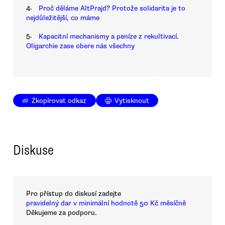
4.
Proč děláme AltPrajd? Protože solidarita je to
nejdůležitější, co máme
5.
Kapacitní mechanismy a peníze z rekultivací.
Oligarchie zase obere nás všechny
Zkopírovat odkaz
Vytisknout
Diskuse
Pro přístup do diskusí zadejte
pravidelný dar v minimální hodnotě 50 Kč měsíčně
Děkujeme za podporu.