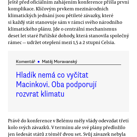
Ještě před oficiálním zahájením konference přišla první
komplikace. Klíčovým prvkem mezinárodních
klimatických jednání jsou pětileté závazky, které
si každý stát stanovuje sám v rámci svého národního
klimatického plánu. Jde o centrální mechanismus
deset let staré Pařížské dohody, která stanovila společný
rámec — udržet oteplení mezi 1,5 a 2 stupni Celsia.
Komentář
●
Matěj Moravanský
Hladík nemá co vyčítat
Macinkovi. Oba podporují
rozvrat klimatu
Právě do konference v Belému měly vlády odevzdat třetí
kolo svých závazků. V termínu ale své plány předložilo
jen šedesát států z téměř dvou set. Svůj závazek nebyla