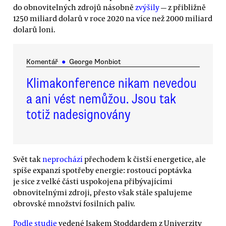
do obnovitelných zdrojů násobně
zvýšily
— z přibližně
1250 miliard dolarů v roce 2020 na více než 2000 miliard
dolarů loni.
Komentář
●
George Monbiot
Klimakonference nikam nevedou
a ani vést nemůžou. Jsou tak
totiž nadesignovány
Svět tak
neprochází
přechodem k čistší energetice, ale
spíše expanzí spotřeby energie: rostoucí poptávka
je sice z velké části uspokojena přibývajícími
obnovitelnými zdroji, přesto však stále spalujeme
obrovské množství fosilních paliv.
Podle studie
vedené Isakem Stoddardem z Univerzity