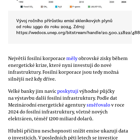
Vývoj ročního přírůstku emisí skleníkových plynů
od roku 1990 do roku 2024. Zdroj:
https://wedocs.unep.org/bitstream/handle/20.500.11822/48
Největší fosilní korporace
měly
obrovské zisky během
energetické krize, které nyní investují do nové
infrastruktury. Fosilní korporace jsou tedy možná
silnější než kdy dříve.
Velké banky jim navíc
poskytují
výhodné půjčky
na výstavbu další fosilní infrastruktury. Podle dat
Mezinárodní energetické agentury
směřovalo
v roce
2024 do fosilní infrastruktury, včetně nových
elektráren, téměř 1200 miliard dolarů.
Hlubší příčinu neschopnosti snížit emise ukazují data
o investicích. V posledních pěti letech se investice