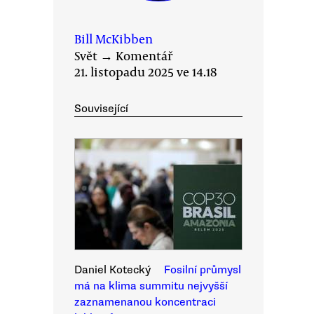
Bill McKibben
Svět
→
Komentář
21. listopadu 2025 ve 14.18
Související
Daniel Kotecký
Fosilní průmysl
má na klima summitu nejvyšší
zaznamenanou koncentraci