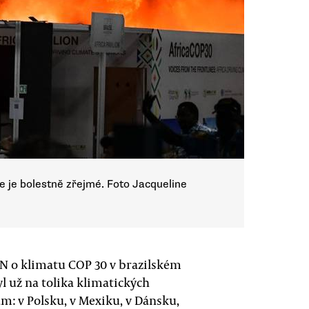
e je bolestně zřejmé. Foto Jacqueline
N o klimatu COP 30 v brazilském
l už na tolika klimatických
m: v Polsku, v Mexiku, v Dánsku,