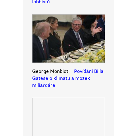
lobbistů
George Monbiot
Povídání Billa
Gatese o klimatu a mozek
miliardáře