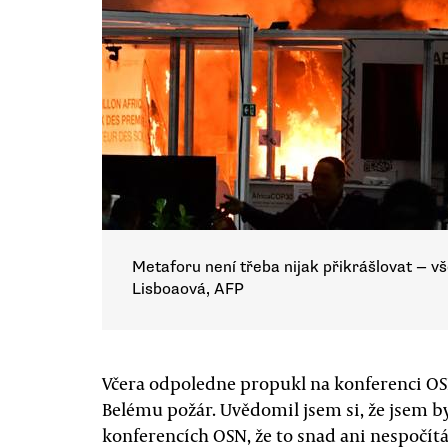
Metaforu není třeba nijak přikrášlovat — vš
Lisboaová, AFP
Včera odpoledne propukl na konferenci OS
Belému požár. Uvědomil jsem si, že jsem by
konferencích OSN, že to snad ani nespočítá