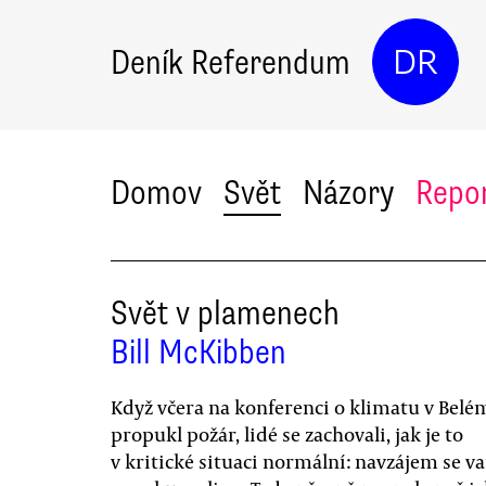
Deník Referendum
DR
Domov
Svět
Názory
Repo
Svět v plamenech
Bill McKibben
Když včera na konferenci o klimatu v Bel
propukl požár, lidé se zachovali, jak je to
v kritické situaci normální: navzájem se va