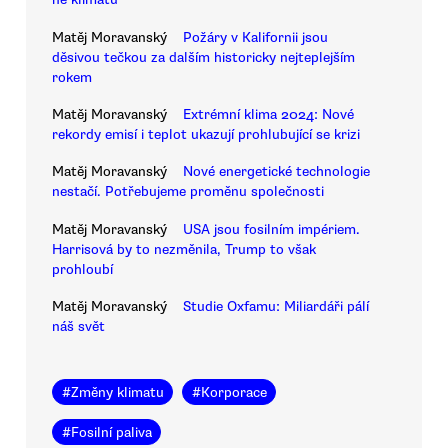
Matěj Moravanský
Požáry v Kalifornii jsou
děsivou tečkou za dalším historicky nejteplejším
rokem
Matěj Moravanský
Extrémní klima 2024: Nové
rekordy emisí i teplot ukazují prohlubující se krizi
Matěj Moravanský
Nové energetické technologie
nestačí. Potřebujeme proměnu společnosti
Matěj Moravanský
USA jsou fosilním impériem.
Harrisová by to nezměnila, Trump to však
prohloubí
Matěj Moravanský
Studie Oxfamu: Miliardáři pálí
náš svět
#
Změny klimatu
#
Korporace
#
Fosilní paliva