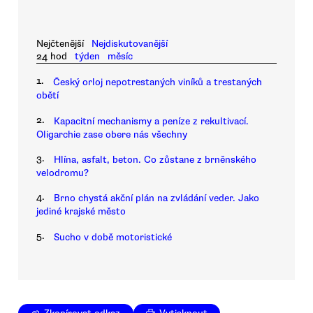
Nejčtenější
Nejdiskutovanější
24 hod
týden
měsíc
1.
Český orloj nepotrestaných viníků a trestaných
obětí
2.
Kapacitní mechanismy a peníze z rekultivací.
Oligarchie zase obere nás všechny
3.
Hlína, asfalt, beton. Co zůstane z brněnského
velodromu?
4.
Brno chystá akční plán na zvládání veder. Jako
jediné krajské město
5.
Sucho v době motoristické