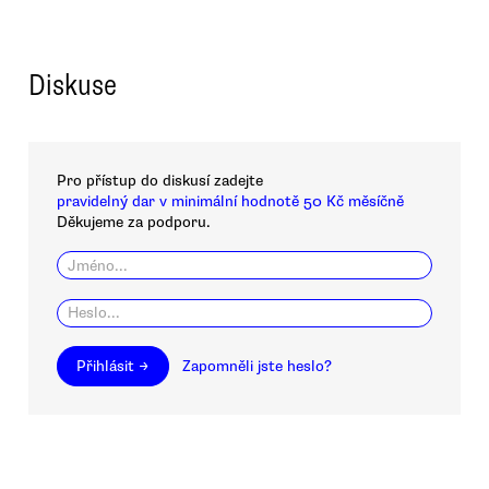
Diskuse
Pro přístup do diskusí zadejte
pravidelný dar v minimální hodnotě 50 Kč měsíčně
Děkujeme za podporu.
Přihlásit →
Zapomněli jste heslo?