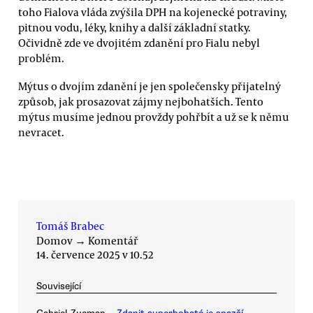
toho Fialova vláda zvýšila DPH na kojenecké potraviny,
pitnou vodu, léky, knihy a další základní statky.
Očividně zde ve dvojitém zdanění pro Fialu nebyl
problém.
Mýtus o dvojím zdanění je jen společensky přijatelný
způsob, jak prosazovat zájmy nejbohatších. Tento
mýtus musíme jednou provždy pohřbít a už se k němu
nevracet.
Tomáš Brabec
Domov
→
Komentář
14. července 2025 v 10.52
Související