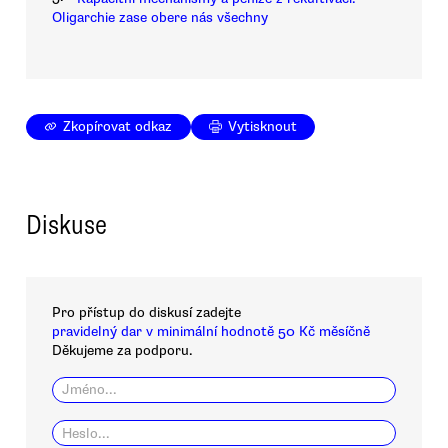
Oligarchie zase obere nás všechny
Zkopírovat odkaz
Vytisknout
Diskuse
Pro přístup do diskusí zadejte
pravidelný dar v minimální hodnotě 50 Kč měsíčně
Děkujeme za podporu.