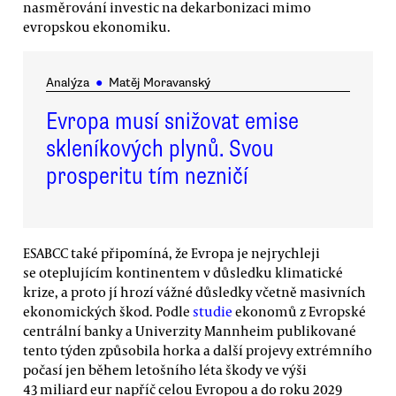
nasměrování investic na dekarbonizaci mimo
evropskou ekonomiku.
Analýza
●
Matěj Moravanský
Evropa musí snižovat emise
skleníkových plynů. Svou
prosperitu tím nezničí
ESABCC také připomíná, že Evropa je nejrychleji
se oteplujícím kontinentem v důsledku klimatické
krize, a proto jí hrozí vážné důsledky včetně masivních
ekonomických škod. Podle
studie
ekonomů z Evropské
centrální banky a Univerzity Mannheim publikované
tento týden způsobila horka a další projevy extrémního
počasí jen během letošního léta škody ve výši
43 miliard eur napříč celou Evropou a do roku 2029