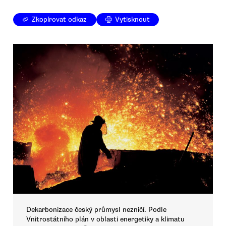
Zkopírovat odkaz
Vytisknout
Dekarbonizace český průmysl nezničí. Podle
Vnitrostátního plán v oblasti energetiky a klimatu