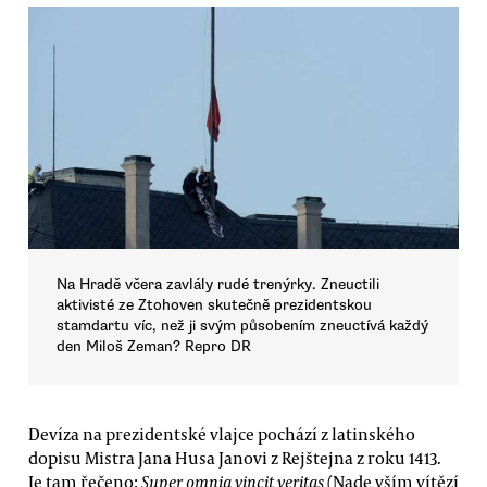
Na Hradě včera zavlály rudé trenýrky. Zneuctili
aktivisté ze Ztohoven skutečně prezidentskou
stamdartu víc, než ji svým působením zneuctívá každý
den Miloš Zeman? Repro DR
Devíza na prezidentské vlajce pochází z latinského
dopisu Mistra Jana Husa Janovi z Rejštejna z roku 1413.
Je tam řečeno:
Super omnia vincit veritas
(Nade vším vítězí