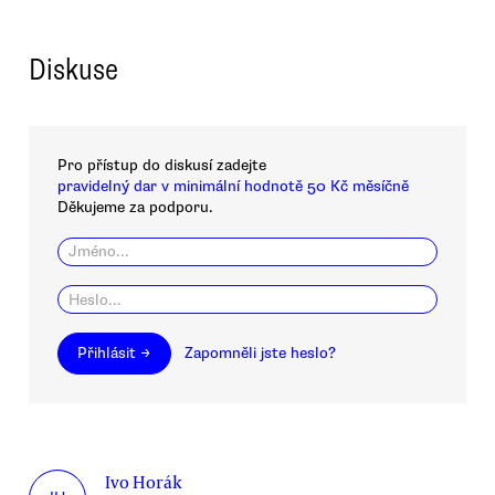
Diskuse
Pro přístup do diskusí zadejte
pravidelný dar v minimální hodnotě 50 Kč měsíčně
Děkujeme za podporu.
Přihlásit →
Zapomněli jste heslo?
Ivo Horák