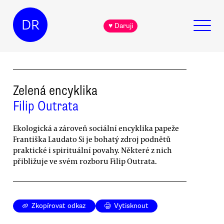
DR
♥ Daruji
Zelená encyklika
Filip Outrata
Ekologická a zároveň sociální encyklika papeže
Františka Laudato Si je bohatý zdroj podnětů
praktické i spirituální povahy. Některé z nich
přibližuje ve svém rozboru Filip Outrata.
Zkopírovat odkaz
Vytisknout