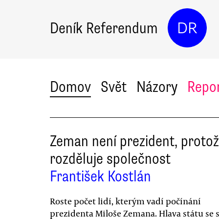
Deník Referendum
DR
Domov
Svět
Názory
Repo
Zeman není prezident, proto
rozděluje společnost
František Kostlán
Roste počet lidí, kterým vadí počínání
prezidenta Miloše Zemana. Hlava státu se 