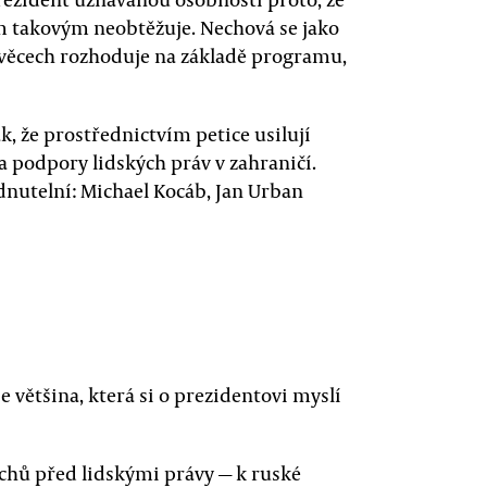
ím takovým neobtěžuje. Nechová se jako
o věcech rozhoduje na základě programu,
, že prostřednictvím petice usilují
a podpory lidských práv v zahraničí.
dnutelní: Michael Kocáb, Jan Urban
še většina, která si o prezidentovi myslí
rchů před lidskými právy — k ruské