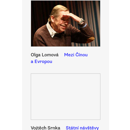
Olga Lomová
Mezi Čínou
a Evropou
Vojtěch Srnka
Státní návštěvy