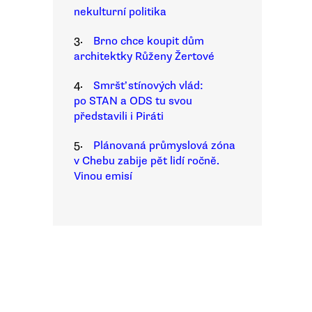
nekulturní politika
3.
Brno chce koupit dům
architektky Růženy Žertové
4.
Smršť stínových vlád:
po STAN a ODS tu svou
představili i Piráti
5.
Plánovaná průmyslová zóna
v Chebu zabije pět lidí ročně.
Vinou emisí