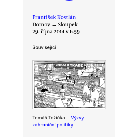
František Kostlán
Domov
→
Sloupek
29. října 2014 v 6.59
Související
Tomáš Tožička
Výzvy
zahraniční politiky