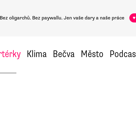
Bez oligarchů. Bez paywallu.
Jen vaše dary a naše práce
♥
rtérky
Klima
Bečva
Město
Podcas