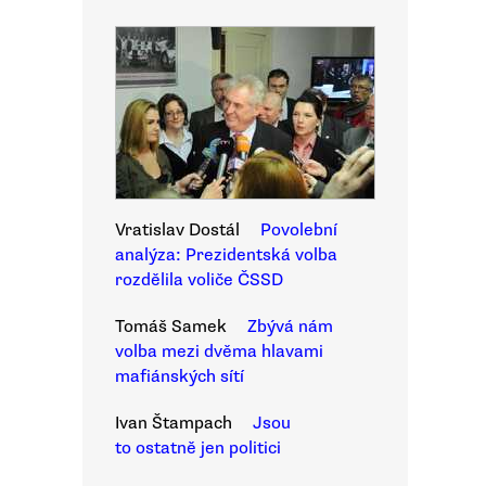
Vratislav Dostál
Povolební
analýza: Prezidentská volba
rozdělila voliče ČSSD
Tomáš Samek
Zbývá nám
volba mezi dvěma hlavami
mafiánských sítí
Ivan Štampach
Jsou
to ostatně jen politici