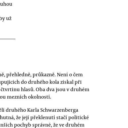
ouhou
by už
sně, přehledně, průkazně. Není o čem
ujících do druhého kola získal při
čtvrtinu hlasů. Oba dva jsou v druhém
dou mezních okolností.
é dělí druhého Karla Schwarzenberga
utná, že její překlenutí stačí politické
enších pochyb správné, že ve druhém