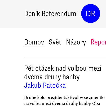
Deník Referendum
DR
Domov
Svět
Názory
Repo
Pět otázek nad volbou mezi
dvěma druhy hanby
Jakub Patočka
Druhé kolo prezidentské volby se změnilo
na volbu mezi dvěma druhy hanby. Oba