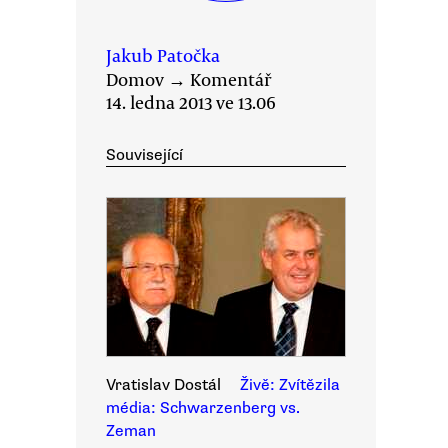
Jakub Patočka
Domov
→
Komentář
14. ledna 2013 ve 13.06
Související
Vratislav Dostál
Živě: Zvítězila
média: Schwarzenberg vs.
Zeman