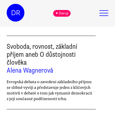
DR
♥ Daruji
Svoboda, rovnost, základní
příjem aneb O důstojnosti
člověka
Alena Wagnerová
Evropská debata o zavedení základního příjmu
se slibně vyvíjí a představuje jeden z klíčových
motivů v debatě o tom jak vymanit demokracii
z její současné podřízenosti trhu.