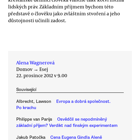
lidských práv. Základním příjmem bychom této
představě o člověku jako zvláštním stvoření a jeho
důstojnosti učinili zadost.
Alena Wagnerová
Domov
→
Esej
22. prosince 2012 v 9.00
Související
Albrecht, Lawson
Evropa a dobrá společnost.
Po krachu
Philippe van Parijs
Osvědčil se nepodmíněný
základní příjem? Verdikt nad finským experimentem
Jakub Patočka
Cena Eugena Gindla Aleně