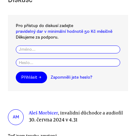
Pro přístup do diskusí zadejte
pravidelný dar v minimální hodnotě 50 Kč měsíčně
Děkujeme za podporu.
Přihlásit →
Zapomněli jste heslo?
Aleš Morbicer
, invalidní důchodce a audiofil
AM
30. června 2024 v 4.31
Teď jsem trochu zmatený.