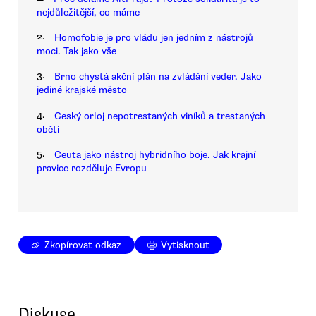
nejdůležitější, co máme
2.
Homofobie je pro vládu jen jedním z nástrojů
moci. Tak jako vše
3.
Brno chystá akční plán na zvládání veder. Jako
jediné krajské město
4.
Český orloj nepotrestaných viníků a trestaných
obětí
5.
Ceuta jako nástroj hybridního boje. Jak krajní
pravice rozděluje Evropu
Zkopírovat odkaz
Vytisknout
Diskuse