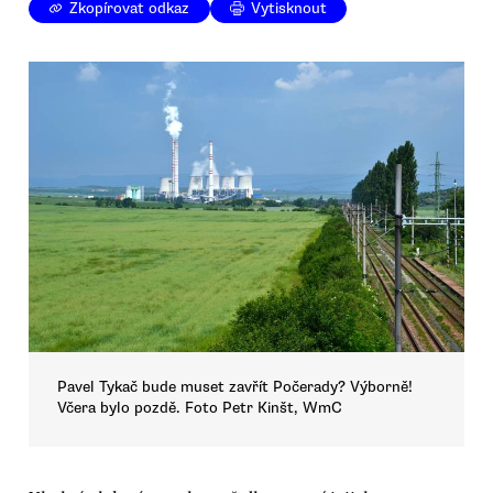
Zkopírovat odkaz
Vytisknout
Pavel Tykač bude muset zavřít Počerady? Výborně!
Včera bylo pozdě. Foto Petr Kinšt, WmC