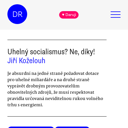
DR
♥ Daruji
Uhelný socialismus? Ne, díky!
Jiří Koželouh
Je absurdní na jedné straně požadovat dotace
pro uhelné miliardáře a na druhé straně
vyprávět drobným provozovatelům
obnovitelných zdrojů, že musí respektovat
pravidla určovaná neviditelnou rukou volného
trhu s energiemi.