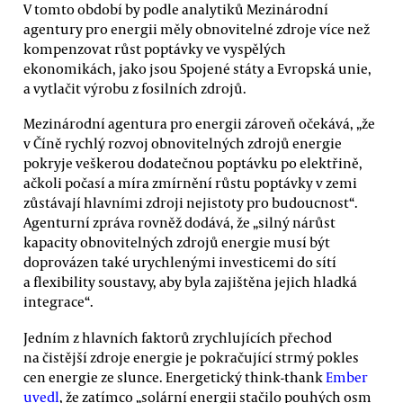
V tomto období by podle analytiků Mezinárodní
agentury pro energii měly obnovitelné zdroje více než
kompenzovat růst poptávky ve vyspělých
ekonomikách, jako jsou Spojené státy a Evropská unie,
a vytlačit výrobu z fosilních zdrojů.
Mezinárodní agentura pro energii zároveň očekává, „že
v Číně rychlý rozvoj obnovitelných zdrojů energie
pokryje veškerou dodatečnou poptávku po elektřině,
ačkoli počasí a míra zmírnění růstu poptávky v zemi
zůstávají hlavními zdroji nejistoty pro budoucnost“.
Agenturní zpráva rovněž dodává, že „silný nárůst
kapacity obnovitelných zdrojů energie musí být
doprovázen také urychlenými investicemi do sítí
a flexibility soustavy, aby byla zajištěna jejich hladká
integrace“.
Jedním z hlavních faktorů zrychlujících přechod
na čistější zdroje energie je pokračující strmý pokles
cen energie ze slunce. Energetický think-thank
Ember
uvedl
, že zatímco „solární energii stačilo pouhých osm