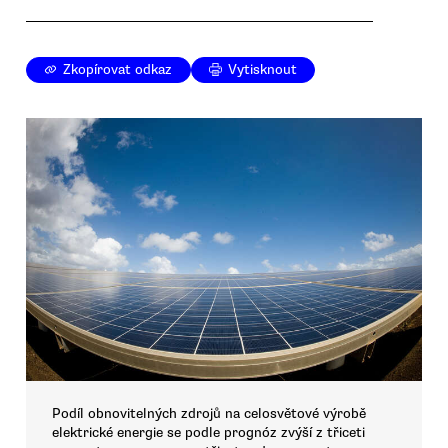
Zkopírovat odkaz
Vytisknout
Podíl obnovitelných zdrojů na celosvětové výrobě
elektrické energie se podle prognóz zvýší z třiceti