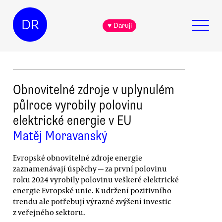
DR
♥ Daruji
Obnovitelné zdroje v uplynulém
půlroce vyrobily polovinu
elektrické energie v EU
Matěj Moravanský
Evropské obnovitelné zdroje energie
zaznamenávají úspěchy — za první polovinu
roku 2024 vyrobily polovinu veškeré elektrické
energie Evropské unie. K udržení pozitivního
trendu ale potřebují výrazné zvýšení investic
z veřejného sektoru.