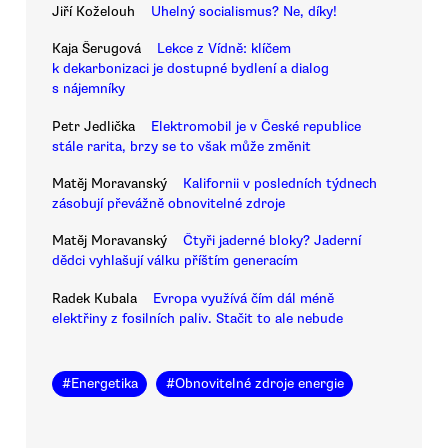
Jiří Koželouh
Uhelný socialismus? Ne, díky!
Kaja Šerugová
Lekce z Vídně: klíčem
k dekarbonizaci je dostupné bydlení a dialog
s nájemníky
Petr Jedlička
Elektromobil je v České republice
stále rarita, brzy se to však může změnit
Matěj Moravanský
Kalifornii v posledních týdnech
zásobují převážně obnovitelné zdroje
Matěj Moravanský
Čtyři jaderné bloky? Jaderní
dědci vyhlašují válku příštím generacím
Radek Kubala
Evropa využívá čím dál méně
elektřiny z fosilních paliv. Stačit to ale nebude
#
Energetika
#
Obnovitelné zdroje energie