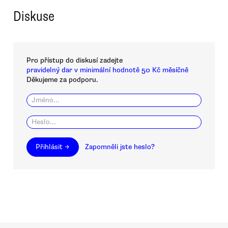
Diskuse
Pro přístup do diskusí zadejte
pravidelný dar v minimální hodnotě 50 Kč měsíčně
Děkujeme za podporu.
Přihlásit →
Zapomněli jste heslo?