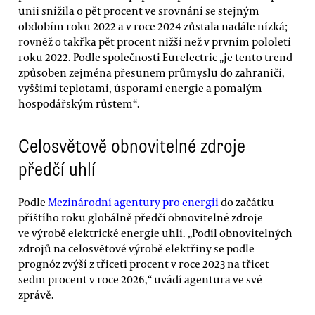
unii snížila o pět procent ve srovnání se stejným
obdobím roku 2022 a v roce 2024 zůstala nadále nízká;
rovněž o takřka pět procent nižší než v prvním pololetí
roku 2022. Podle společnosti Eurelectric „je tento trend
způsoben zejména přesunem průmyslu do zahraničí,
vyššími teplotami, úsporami energie a pomalým
hospodářským růstem“.
Celosvětově obnovitelné zdroje
předčí uhlí
Podle
Mezinárodní agentury pro energii
do začátku
příštího roku globálně předčí obnovitelné zdroje
ve výrobě elektrické energie uhlí. „Podíl obnovitelných
zdrojů na celosvětové výrobě elektřiny se podle
prognóz zvýší z třiceti procent v roce 2023 na třicet
sedm procent v roce 2026,“ uvádí agentura ve své
zprávě.