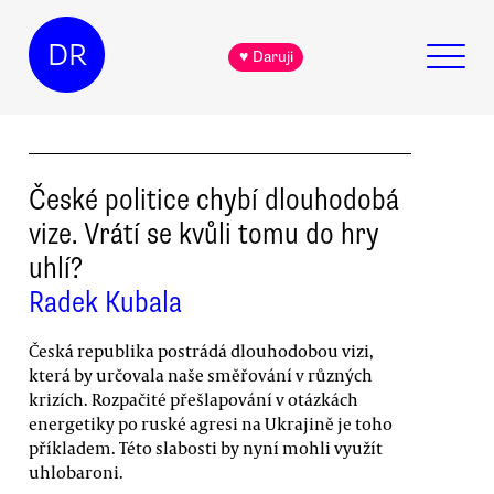
DR
♥ Daruji
České politice chybí dlouhodobá
vize. Vrátí se kvůli tomu do hry
uhlí?
Radek Kubala
Česká republika postrádá dlouhodobou vizi,
která by určovala naše směřování v různých
krizích. Rozpačité přešlapování v otázkách
energetiky po ruské agresi na Ukrajině je toho
příkladem. Této slabosti by nyní mohli využít
uhlobaroni.