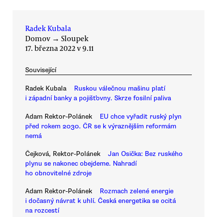
Radek Kubala
Domov
→
Sloupek
17. března 2022 v 9.11
Související
Radek Kubala
Ruskou válečnou mašinu platí
i západní banky a pojišťovny. Skrze fosilní paliva
Adam Rektor-Polánek
EU chce vyřadit ruský plyn
před rokem 2030. ČR se k výraznějším reformám
nemá
Čejková, Rektor-Polánek
Jan Osička: Bez ruského
plynu se nakonec obejdeme. Nahradí
ho obnovitelné zdroje
Adam Rektor-Polánek
Rozmach zelené energie
i dočasný návrat k uhlí. Česká energetika se ocitá
na rozcestí