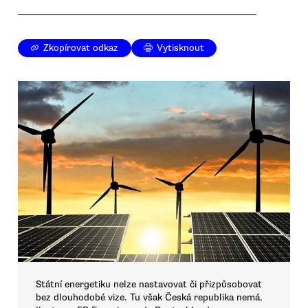
Zkopírovat odkaz
Vytisknout
Státní energetiku nelze nastavovat či přizpůsobovat
bez dlouhodobé vize. Tu však Česká republika nemá.