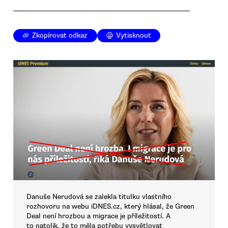
Zkopírovat odkaz
Vytisknout
Danuše Nerudová se zalekla titulku vlastního
rozhovoru na webu iDNES.cz, který hlásal, že Green
Deal není hrozbou a migrace je příležitostí. A
to natolik, že to měla potřebu vysvětlovat