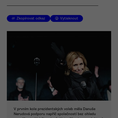
Zkopírovat odkaz
Vytisknout
V prvním kole prezidentských voleb měla Danuše
Nerudová podporu napříč společností bez ohledu