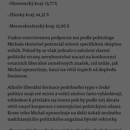
- Olomoucký kraj: 13,77 %
- Zlínský kraj: 14,32 %
- Moravskoslezský kraj: 12,05 %
S takto rozvrstvenou podporou má podle politologa
Michala skutečně potenciál oslovit specifickou skupinu
voličů. Pokud by se však jednalo o založení vlastní
politické strany, nevyhnutelně narazí na konkurenci
ostatních liberálně zaměřených značek, což může, jak
Michal upozorňuje, šanci na větší úspěch už dopředu
limitovat.
Ačkoliv liberální formace podobného typu v české
politice mají své místo a voliči změnu často vyhledávají,
vzhledem k přetlaku na tomto poli by podle něj dávala
větší smysl kooperace s existujícími politickými silami.
Krom toho Michal upozorňuje na další úskalí možného
nadcházejícího politického angažmá bývalé rektorky.