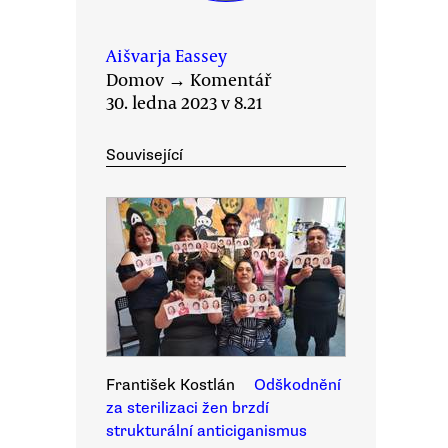
Aišvarja Eassey
Domov
→
Komentář
30. ledna 2023 v 8.21
Související
František Kostlán
Odškodnění
za sterilizaci žen brzdí
strukturální anticiganismus