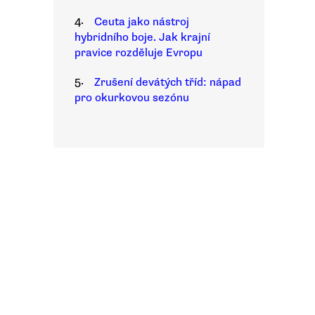
4.
Ceuta jako nástroj
hybridního boje. Jak krajní
pravice rozděluje Evropu
5.
Zrušení devátých tříd: nápad
pro okurkovou sezónu