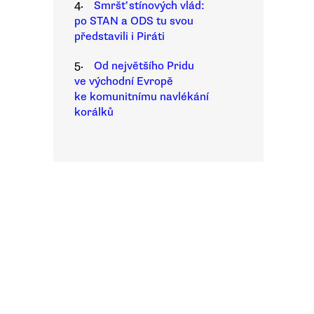
4.
Smršť stínových vlád:
po STAN a ODS tu svou
představili i Piráti
5.
Od největšího Pridu
ve východní Evropě
ke komunitnímu navlékání
korálků