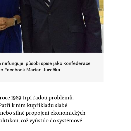
 nefunguje, působí spíše jako konfederace
oto Facebook Marian Jurečka
roce 1989 trpí řadou problémů.
Patří k nim kupříkladu slabé
y nebo silné propojení ekonomických
olitikou, což vyústilo do systémové