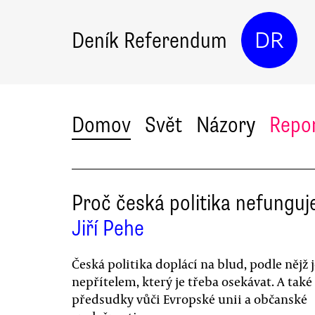
Deník Referendum
DR
Domov
Svět
Názory
Repo
Proč česká politika nefunguj
Jiří Pehe
Česká politika doplácí na blud, podle nějž j
nepřítelem, který je třeba osekávat. A také
předsudky vůči Evropské unii a občanské