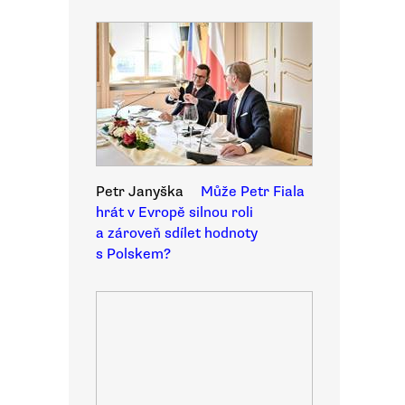
Petr Janyška
Může Petr Fiala
hrát v Evropě silnou roli
a zároveň sdílet hodnoty
s Polskem?