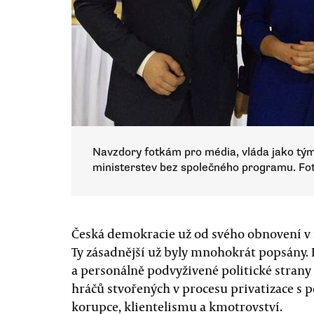
Navzdory fotkám pro média, vláda jako tým
ministerstev bez společného programu. F
Česká demokracie už od svého obnovení v 
Ty zásadnější už byly mnohokrát popsány. 
a personálně podvyživené politické stran
hráčů stvořených v procesu privatizace s p
korupce, klientelismu a kmotrovství.