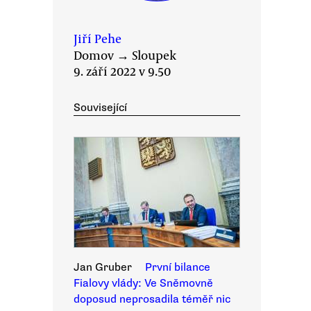
Jiří Pehe
Domov
→
Sloupek
9. září 2022 v 9.50
Související
Jan Gruber
První bilance
Fialovy vlády: Ve Sněmovně
doposud neprosadila téměř nic