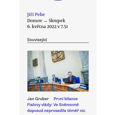
Jiří Pehe
Domov
→
Sloupek
6. května 2022 v 7.51
Související
Jan Gruber
První bilance
Fialovy vlády: Ve Sněmovně
doposud neprosadila téměř nic