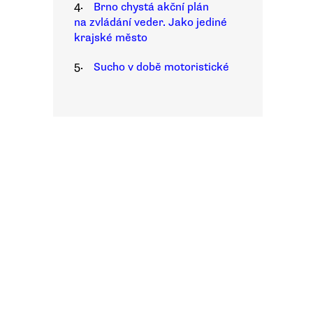
4.
Brno chystá akční plán
na zvládání veder. Jako jediné
krajské město
5.
Sucho v době motoristické