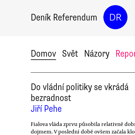
Deník Referendum
DR
Domov
Svět
Názory
Repo
Do vládní politiky se vkrádá
bezradnost
Jiří Pehe
Fialova vláda zprvu působila relativně do
dojmem. V poslední době ovšem začala klo