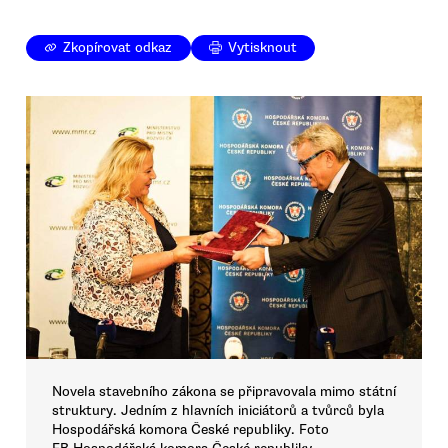
Zkopírovat odkaz
Vytisknout
Novela stavebního zákona se připravovala mimo státní
struktury. Jedním z hlavních iniciátorů a tvůrců byla
Hospodářská komora České republiky. Foto