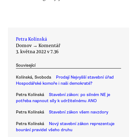
Petra Kolínská
Domov
→
Komentář
3. května 2022 v 7.36
Související
Kolínská, Svoboda
Prodají Nejvyšší stavební úřad
Hospodářské komoře i naši demokraté?
Petra Kolínská
Stavební zákon: po silném NE je
potřeba napnout síly k udržitelnému ANO
Petra Kolínská
Stavební zákon všem navzdory
Petra Kolínská
Nový stavební zákon reprezentuje
bourání pravidel všeho druhu