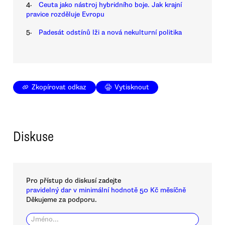
4.
Ceuta jako nástroj hybridního boje. Jak krajní
pravice rozděluje Evropu
5.
Padesát odstínů lži a nová nekulturní politika
Zkopírovat odkaz
Vytisknout
Diskuse
Pro přístup do diskusí zadejte
pravidelný dar v minimální hodnotě 50 Kč měsíčně
Děkujeme za podporu.