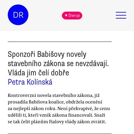
DR
♥ Daruji
Sponzoři Babišovy novely
stavebního zákona se nevzdávají.
Vláda jim čelí dobře
Petra Kolínská
Kontroverzní novela stavebního zákona, již
prosadila Babišova koalice, obdržela ocenění
za nejlepší zákon roku. Není překvapivé, že cenu
udělili ti, kteří vznik zákona financovali. Snaží
se tak čelit plánům Fialovy vlády zákon zvrátit.