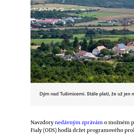
Dým nad Tušimicemi. Stále platí, že už jen 
Navzdory
nedávným zprávám
o možném pro
Fialy (ODS) hodlá držet programového prohl