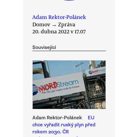
Adam Rektor-Polánek
Domov
→
Zpráva
20. dubna 2022 v 17.07
Související
Adam Rektor-Polánek
EU
chce vyřadit ruský plyn před
rokem 2030. ČR