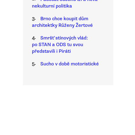
nekulturní politika
3.
Brno chce koupit dům
architektky Růženy Žertové
4.
Smršť stínových vlád:
po STAN a ODS tu svou
představili i Piráti
5.
Sucho v době motoristické