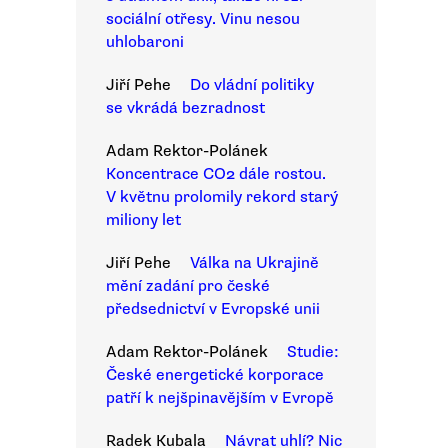
sociální otřesy. Vinu nesou
uhlobaroni
Jiří Pehe
Do vládní politiky
se vkrádá bezradnost
Adam Rektor-Polánek
Koncentrace CO2 dále rostou.
V květnu prolomily rekord starý
miliony let
Jiří Pehe
Válka na Ukrajině
mění zadání pro české
předsednictví v Evropské unii
Adam Rektor-Polánek
Studie:
České energetické korporace
patří k nejšpinavějším v Evropě
Radek Kubala
Návrat uhlí? Nic