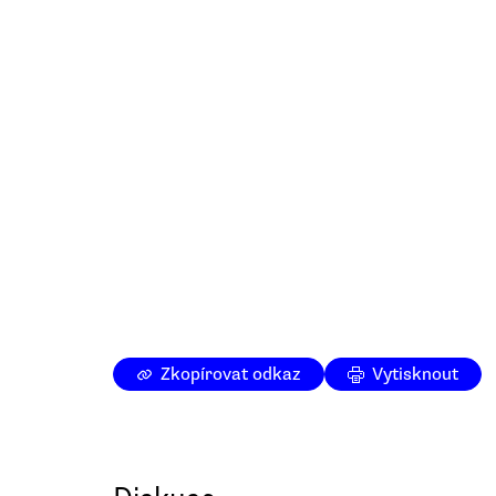
Zkopírovat odkaz
Vytisknout