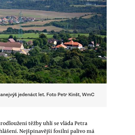
nanejvýš jedenáct let. Foto Petr Kinšt, WmC
dloužení těžby uhlí se vláda Petra
ášení. Nejšpinavější fosilní palivo má