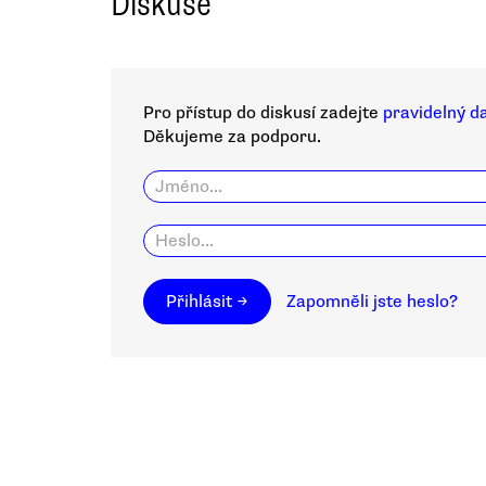
Diskuse
Pro přístup do diskusí zadejte
pravidelný d
Děkujeme za podporu.
Přihlásit →
Zapomněli jste heslo?