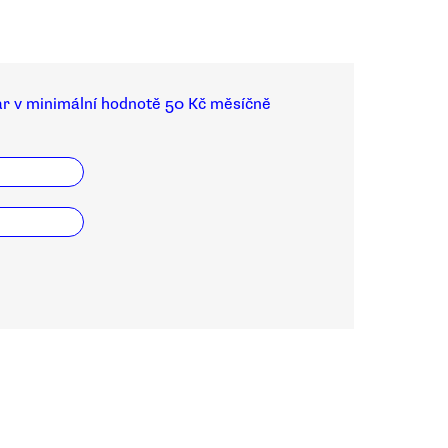
ar v minimální hodnotě 50 Kč měsíčně