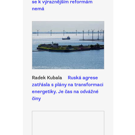
se k výraznějším reformám
nemá
Radek Kubala
Ruská agrese
zatřásla s plány na transformaci
energetiky. Je čas na odvážné
činy