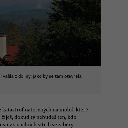
valila z doliny, jako by se tam otevřela
ie katastrof natočených na mobil, které
e žiješ, dokud ty nebudeš ten, kdo
su v sociálních sítích se záběry