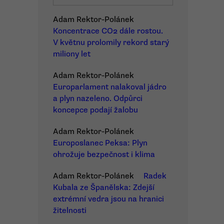
Adam Rektor-Polánek
Koncentrace CO2 dále rostou.
V květnu prolomily rekord starý
miliony let
Adam Rektor-Polánek
Europarlament nalakoval jádro
a plyn nazeleno. Odpůrci
koncepce podají žalobu
Adam Rektor-Polánek
Europoslanec Peksa: Plyn
ohrožuje bezpečnost i klima
Adam Rektor-Polánek
Radek
Kubala ze Španělska: Zdejší
extrémní vedra jsou na hranici
žitelnosti