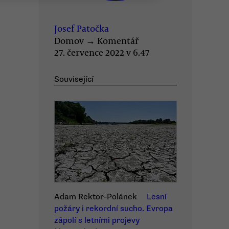
Josef Patočka
Domov
→
Komentář
27. července 2022 v 6.47
Související
Adam Rektor-Polánek
Lesní
požáry i rekordní sucho. Evropa
zápolí s letními projevy