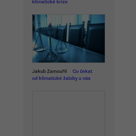
klimatické krize
Jakub Zamouřil
Co čekat
od klimatické žaloby u nás