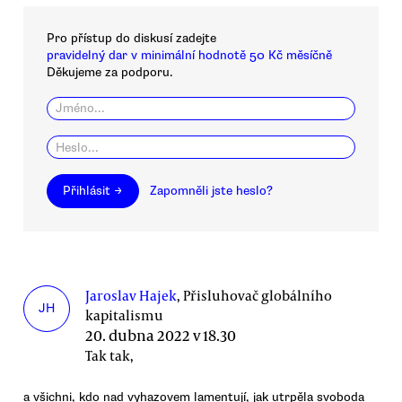
Pro přístup do diskusí zadejte
pravidelný dar v minimální hodnotě 50 Kč měsíčně
Děkujeme za podporu.
Přihlásit →
Zapomněli jste heslo?
Jaroslav Hajek
, Přisluhovač globálního
JH
kapitalismu
20. dubna 2022 v 18.30
Tak tak,
a všichni, kdo nad vyhazovem lamentují, jak utrpěla svoboda