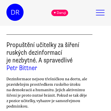
DR
♥ Daruji
Propuštění učitelky za šíření
ruských dezinformací
je nezbytné. A spravedlivé
Petr Bittner
Dezinformace nejsou třešničkou na dortu, ale
pravidelným prostředkem ruského útoku
na demokracii a humanitu. Jejich aktivnímu
šíření je proto nutné bránit. Pokud se tak děje
z pozice učitelky, vyhazov je samozřejmou
podmínkou.