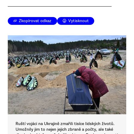
Zkopírovat odkaz
Vytisknout
Ruští vojáci na Ukrajině zmařili tisíce lidských životů.
Umožnily jim to nejen jejich zbraně a počty, ale také