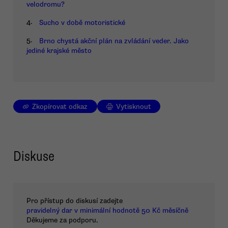
velodromu?
4.
Sucho v době motoristické
5.
Brno chystá akční plán na zvládání veder. Jako
jediné krajské město
Zkopírovat odkaz
Vytisknout
Diskuse
Pro přístup do diskusí zadejte
pravidelný dar v minimální hodnotě 50 Kč měsíčně
Děkujeme za podporu.