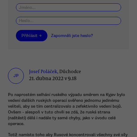
Přihlásit →
Zapomněli jste heslo?
Josef Poláček
, Důchodce
JP
21. dubna 2022 v 9.18
Po naprostém selhání ruského výpadu směrem na Kyjev bylo
vedení dalších ruských operací svěřeno jednomu jedinému
veliteli, aby se tím centralizovalo a zefektivnilo vedení bojů.
Ovšem - alespoň v tuto chvíli se zdá, že ruská strana
(naštěstí) dělá i nadále ty samé chyby, jako v úvodu celé
operace.
Totiž namísto toho aby Rusové koncentrovali všechny své síly