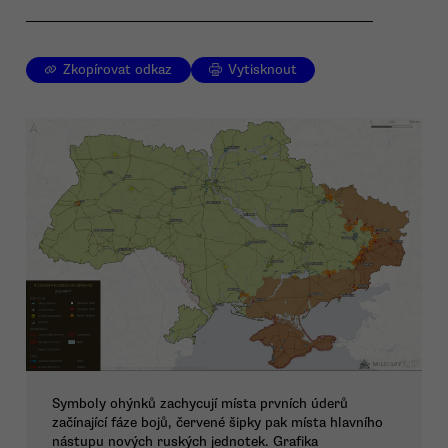
Zkopírovat odkaz
Vytisknout
Symboly ohýnků zachycují místa prvních úderů
začínající fáze bojů, červené šipky pak místa hlavního
nástupu nových ruských jednotek. Grafika