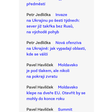
předměstí
Petr Jedlička
Invaze
na Ukrajinu po šesti týdnech:
sever již takřka bez Rusů,
na východě pohyb
Petr Jedlička
Nová ofenzíva
na Ukrajině: jak vypadají oblasti,
kde se válčí
Pavel Havlíček
Moldavsko
je pod tlakem, ale nikoli
na pokraji zvratu
Pavel Havlíček
Moldavsko
klepe na dveře EU. Otevřít by se
mohly do konce roku
Pavel Havlíček
Summit