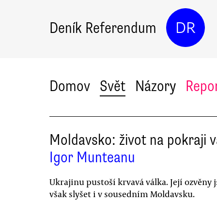
Deník Referendum
DR
Domov
Svět
Názory
Repo
Moldavsko: život na pokraji v
Igor Munteanu
Ukrajinu pustoší krvavá válka. Její ozvěny 
však slyšet i v sousedním Moldavsku.