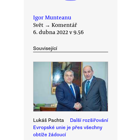
Igor Munteanu
Svět
→
Komentář
6. dubna 2022 v 9.56
Související
Lukáš Pachta
Další rozšiřování
Evropské unie je přes všechny
obtíže žádoucí