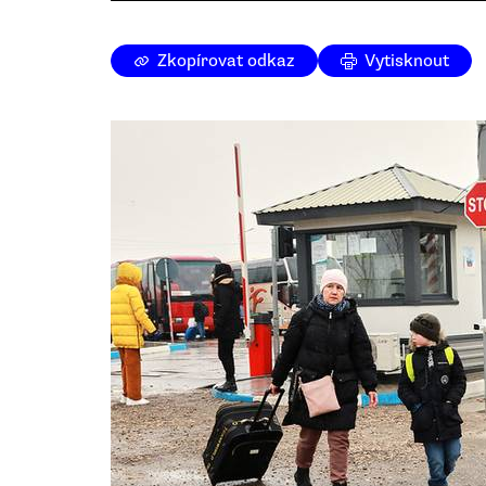
Zkopírovat odkaz
Vytisknout