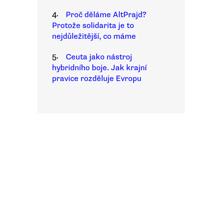
4.
Proč děláme AltPrajd?
Protože solidarita je to
nejdůležitější, co máme
5.
Ceuta jako nástroj
hybridního boje. Jak krajní
pravice rozděluje Evropu