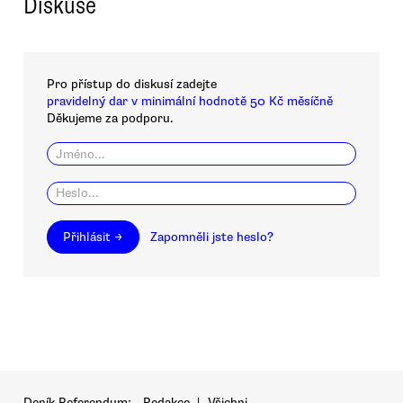
Diskuse
Pro přístup do diskusí zadejte
pravidelný dar v minimální hodnotě 50 Kč měsíčně
Děkujeme za podporu.
Přihlásit →
Zapomněli jste heslo?
Deník Referendum:
Redakce
|
Všichni