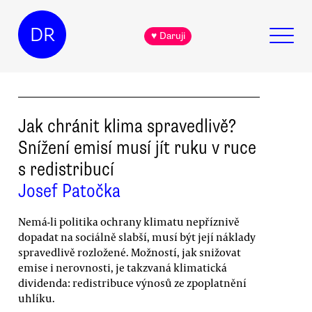
DR
♥ Daruji
Jak chránit klima spravedlivě?
Snížení emisí musí jít ruku v ruce
s redistribucí
Josef Patočka
Nemá-li politika ochrany klimatu nepříznivě
dopadat na sociálně slabší, musí být její náklady
spravedlivě rozložené. Možností, jak snižovat
emise i nerovnosti, je takzvaná klimatická
dividenda: redistribuce výnosů ze zpoplatnění
uhlíku.