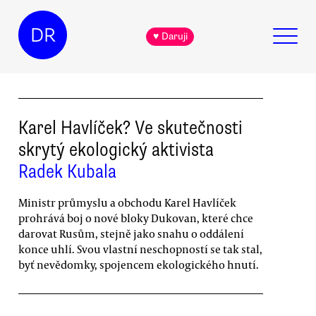
DR
♥ Daruji
Karel Havlíček? Ve skutečnosti
skrytý ekologický aktivista
Radek Kubala
Ministr průmyslu a obchodu Karel Havlíček
prohrává boj o nové bloky Dukovan, které chce
darovat Rusům, stejně jako snahu o oddálení
konce uhlí. Svou vlastní neschopností se tak stal,
byť nevědomky, spojencem ekologického hnutí.