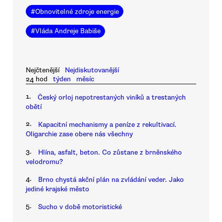
#
Obnovitelné zdroje energie
#
Vláda Andreje Babiše
Nejčtenější
Nejdiskutovanější
24 hod
týden
měsíc
1.
Český orloj nepotrestaných viníků a trestaných
obětí
2.
Kapacitní mechanismy a peníze z rekultivací.
Oligarchie zase obere nás všechny
3.
Hlína, asfalt, beton. Co zůstane z brněnského
velodromu?
4.
Brno chystá akční plán na zvládání veder. Jako
jediné krajské město
5.
Sucho v době motoristické