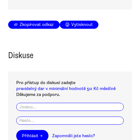
Zkopírovat odkaz
Vytisknout
Diskuse
Pro přístup do diskusí zadejte
pravidelný dar v minimální hodnotě 50 Kč měsíčně
Děkujeme za podporu.
Přihlásit →
Zapomněli jste heslo?