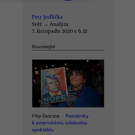
Petr Jedlička
Svět
→
Analýza
7. listopadu 2020 v 6.32
Související
Filip Outrata
Poznámky
k americkému volebnímu
spektáklu