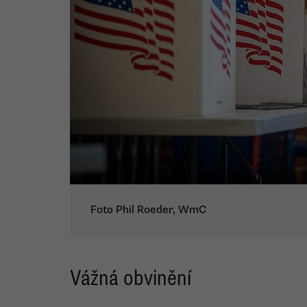
Foto Phil Roeder, WmC
Vážná obvinění