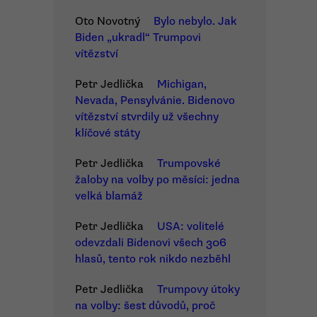
Oto Novotný
Bylo nebylo. Jak
Biden „ukradl“ Trumpovi
vítězství
Petr Jedlička
Michigan,
Nevada, Pensylvánie. Bidenovo
vítězství stvrdily už všechny
klíčové státy
Petr Jedlička
Trumpovské
žaloby na volby po měsíci: jedna
velká blamáž
Petr Jedlička
USA: volitelé
odevzdali Bidenovi všech 306
hlasů, tento rok nikdo nezběhl
Petr Jedlička
Trumpovy útoky
na volby: šest důvodů, proč