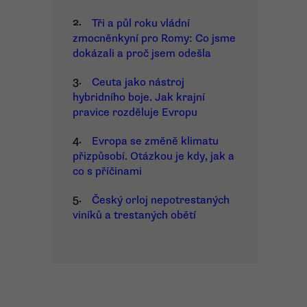
2.
Tři a půl roku vládní
zmocněnkyní pro Romy: Co jsme
dokázali a proč jsem odešla
3.
Ceuta jako nástroj
hybridního boje. Jak krajní
pravice rozděluje Evropu
4.
Evropa se změně klimatu
přizpůsobí. Otázkou je kdy, jak a
co s příčinami
5.
Český orloj nepotrestaných
viníků a trestaných obětí