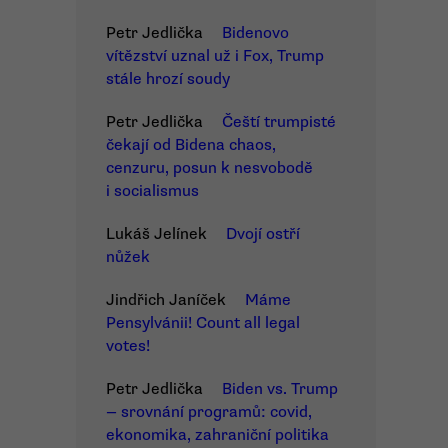
Petr Jedlička
Bidenovo
vítězství uznal už i Fox, Trump
stále hrozí soudy
Petr Jedlička
Čeští trumpisté
čekají od Bidena chaos,
cenzuru, posun k nesvobodě
i socialismus
Lukáš Jelínek
Dvojí ostří
nůžek
Jindřich Janíček
Máme
Pensylvánii! Count all legal
votes!
Petr Jedlička
Biden vs. Trump
— srovnání programů: covid,
ekonomika, zahraniční politika