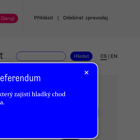
Přihlásit
|
Odebírat
zpravodaj
 Daruji
t
Hledat
CS
|
EN
×
 Referendum
terý zajistí hladký chod
a.