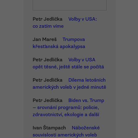
Petr Jedlička
Volby v USA:
co zatím víme
Jan Mareš
Trumpova
křesťanská apokalypsa
Petr Jedlička
Volby v USA
opět těsné, ještě stále se počítá
Petr Jedlička
Dilema letošních
amerických voleb v jedné minutě
Petr Jedlička
Biden vs. Trump
— srovnání programů: policie,
zdravotnictví, ekologie a další
Ivan Štampach
Náboženské
souvislosti amerických voleb