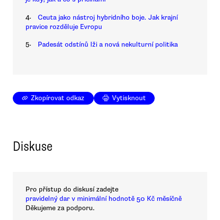
4.
Ceuta jako nástroj hybridního boje. Jak krajní
pravice rozděluje Evropu
5.
Padesát odstínů lži a nová nekulturní politika
Zkopírovat odkaz
Vytisknout
Diskuse
Pro přístup do diskusí zadejte
pravidelný dar v minimální hodnotě 50 Kč měsíčně
Děkujeme za podporu.