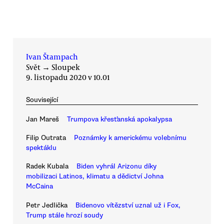
Ivan Štampach
Svět
→
Sloupek
9. listopadu 2020 v 10.01
Související
Jan Mareš
Trumpova křesťanská apokalypsa
Filip Outrata
Poznámky k americkému volebnímu
spektáklu
Radek Kubala
Biden vyhrál Arizonu díky
mobilizaci Latinos, klimatu a dědictví Johna
McCaina
Petr Jedlička
Bidenovo vítězství uznal už i Fox,
Trump stále hrozí soudy