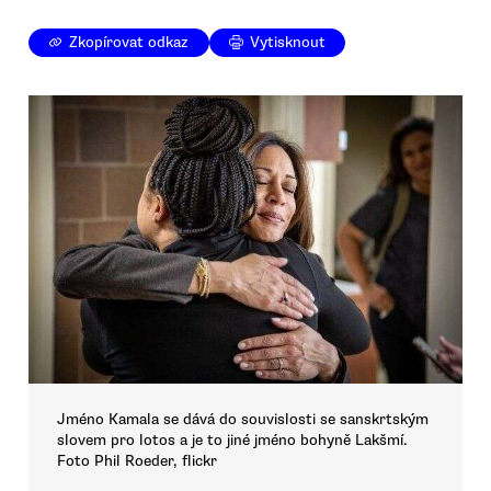
Zkopírovat odkaz
Vytisknout
Jméno Kamala se dává do souvislosti se sanskrtským
slovem pro lotos a je to jiné jméno bohyně Lakšmí.
Foto Phil Roeder, flickr