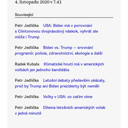
4. listopadu 2020 v 7.43
Související
Petr Jedlička
USA: Biden má v porovnání
s Clintonovou dvojnásobný náskok, vyhrát ale
může i Trump
Petr Jedlička
Biden vs. Trump — srovnání
programů: policie, zdravotnictví, ekologie a další
Radek Kubala
Klimatické hnutí má v amerických
volbách jen jednoho kandidáta
Petr Jedlička
Letošní debaty především ukázaly,
proč by Trump ani Biden prezidenty být neměli
Petr Jedlička
Volby v USA: co zatím víme
Petr Jedlička
Dilema letošních amerických voleb
v jedné minutě