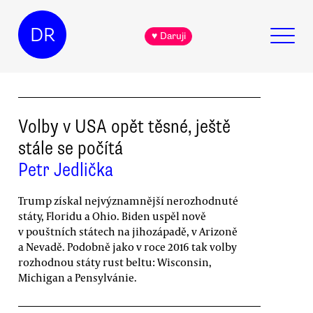
DR
♥ Daruji
Volby v USA opět těsné, ještě
stále se počítá
Petr Jedlička
Trump získal nejvýznamnější nerozhodnuté
státy, Floridu a Ohio. Biden uspěl nově
v pouštních státech na jihozápadě, v Arizoně
a Nevadě. Podobně jako v roce 2016 tak volby
rozhodnou státy rust beltu: Wisconsin,
Michigan a Pensylvánie.