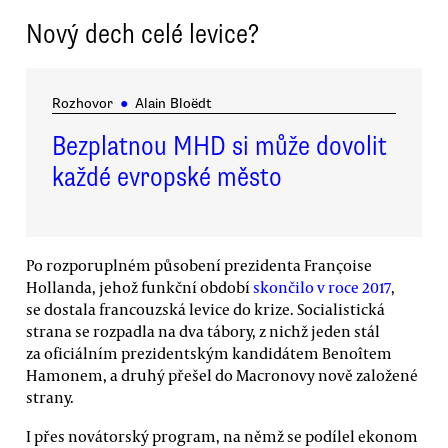
Nový dech celé levice?
Rozhovor
●
Alain Bloëdt
Bezplatnou MHD si může dovolit
každé evropské město
Po rozporuplném působení prezidenta Françoise
Hollanda, jehož funkční období
skončilo v roce 2017
,
se dostala francouzská levice do krize. Socialistická
strana se rozpadla na dva tábory, z nichž jeden stál
za oficiálním prezidentským kandidátem Benoîtem
Hamonem, a druhý přešel do Macronovy nově založené
strany.
I přes novátorský program, na němž se podílel ekonom