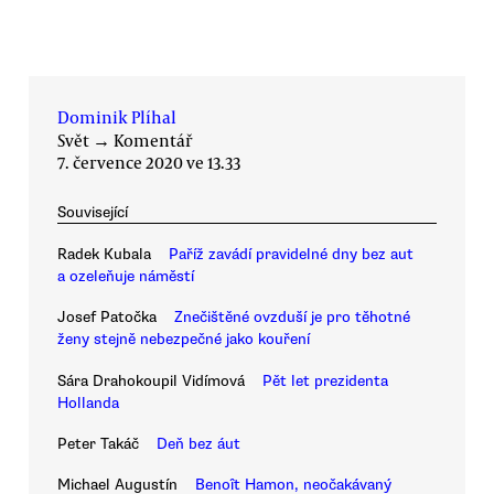
Dominik Plíhal
Svět
→
Komentář
7. července 2020 ve 13.33
Související
Radek Kubala
Paříž zavádí pravidelné dny bez aut
a ozeleňuje náměstí
Josef Patočka
Znečištěné ovzduší je pro těhotné
ženy stejně nebezpečné jako kouření
Sára Drahokoupil Vidímová
Pět let prezidenta
Hollanda
Peter Takáč
Deň bez áut
Michael Augustín
Benoît Hamon, neočakávaný