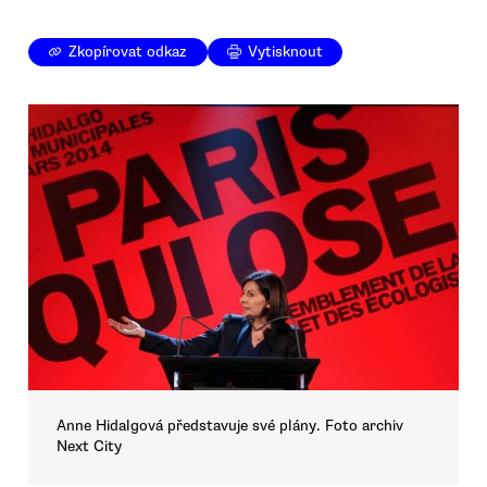
Zkopírovat odkaz
Vytisknout
Anne Hidalgová představuje své plány. Foto archiv
Next City