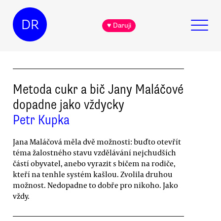
DR
♥ Daruji
Metoda cukr a bič Jany Maláčové
dopadne jako vždycky
Petr Kupka
Jana Maláčová měla dvě možnosti: buďto otevřít
téma žalostného stavu vzdělávání nejchudších
částí obyvatel, anebo vyrazit s bičem na rodiče,
kteří na tenhle systém kašlou. Zvolila druhou
možnost. Nedopadne to dobře pro nikoho. Jako
vždy.