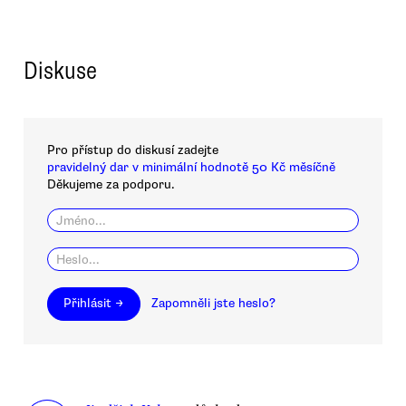
Diskuse
Pro přístup do diskusí zadejte
pravidelný dar v minimální hodnotě 50 Kč měsíčně
Děkujeme za podporu.
Přihlásit →
Zapomněli jste heslo?