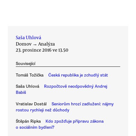
Saša Uhlová
Domov
→
Analýza
23. prosince 2016 ve 13.50
Související
Tomáš Tožička
Česká republika je zchudlý stát
Saša Uhlová
Rozpočtově neodpovědný Andrej
Babiš
Vratislav Dostál
Seniorům hrozí zadlužení: nájmy
rostou rychleji než důchody
Štěpán Ripka
Kdo zpožďuje přípravu zákona
o sociálním bydlení?