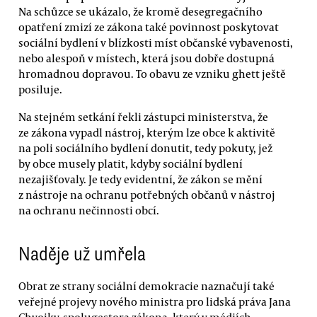
Na schůzce se ukázalo, že kromě desegregačního
opatření zmizí ze zákona také povinnost poskytovat
sociální bydlení v blízkosti míst občanské vybavenosti,
nebo alespoň v místech, která jsou dobře dostupná
hromadnou dopravou. To obavu ze vzniku ghett ještě
posiluje.
Na stejném setkání řekli zástupci ministerstva, že
ze zákona vypadl nástroj, kterým lze obce k aktivitě
na poli sociálního bydlení donutit, tedy pokuty, jež
by obce musely platit, kdyby sociální bydlení
nezajišťovaly. Je tedy evidentní, že zákon se mění
z nástroje na ochranu potřebných občanů v nástroj
na ochranu nečinnosti obcí.
Naděje už umřela
Obrat ze strany sociální demokracie naznačují také
veřejné projevy nového ministra pro lidská práva Jana