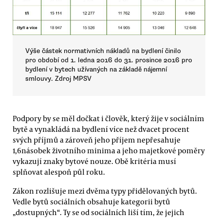
Výše částek normativních nákladů na bydlení činilo
pro období od 1. ledna 2016 do 31. prosince 2016 pro
bydlení v bytech užívaných na základě nájemní
smlouvy. Zdroj MPSV
Podpory by se měl dočkat i člověk, který žije v sociálním
bytě a vynakládá na bydlení více než dvacet procent
svých příjmů a zároveň jeho příjem nepřesahuje
1,6násobek životního minima a jeho majetkové poměry
vykazují znaky bytové nouze. Obě kritéria musí
splňovat alespoň půl roku.
Zákon rozlišuje mezi dvěma typy přidělovaných bytů.
Vedle bytů sociálních obsahuje kategorii bytů
„dostupných“. Ty se od sociálních liší tím, že jejich