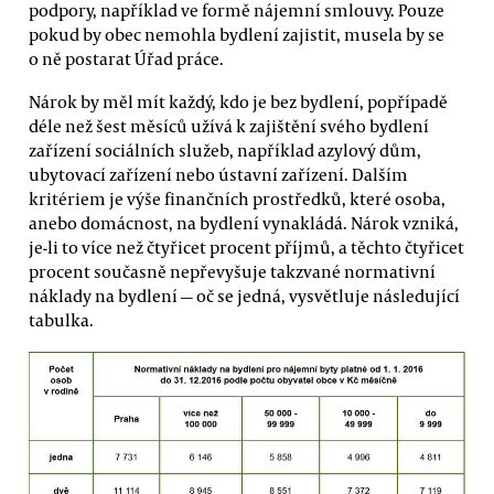
podpory, například ve formě nájemní smlouvy. Pouze
pokud by obec nemohla bydlení zajistit, musela by se
o ně postarat Úřad práce.
Nárok by měl mít každý, kdo je bez bydlení, popřípadě
déle než šest měsíců užívá k zajištění svého bydlení
zařízení sociálních služeb, například azylový dům,
ubytovací zařízení nebo ústavní zařízení. Dalším
kritériem je výše finančních prostředků, které osoba,
anebo domácnost, na bydlení vynakládá. Nárok vzniká,
je-li to více než čtyřicet procent příjmů, a těchto čtyřicet
procent současně nepřevyšuje takzvané normativní
náklady na bydlení — oč se jedná, vysvětluje následující
tabulka.