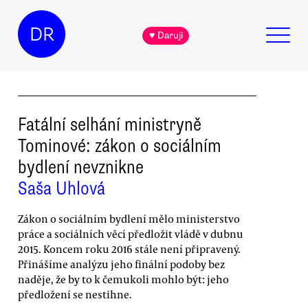
DR
♥ Daruji
Fatální selhání ministryně
Tominové: zákon o sociálním
bydlení nevznikne
Saša Uhlová
Zákon o sociálním bydlení mělo ministerstvo
práce a sociálních věcí předložit vládě v dubnu
2015. Koncem roku 2016 stále není připravený.
Přinášíme analýzu jeho finální podoby bez
naděje, že by to k čemukoli mohlo být: jeho
předložení se nestihne.