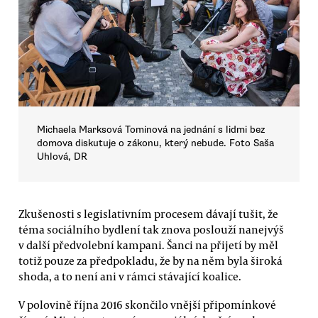
Michaela Marksová Tominová na jednání s lidmi bez
domova diskutuje o zákonu, který nebude. Foto Saša
Uhlová, DR
Zkušenosti s legislativním procesem dávají tušit, že
téma sociálního bydlení tak znova poslouží nanejvýš
v další předvolební kampani. Šanci na přijetí by měl
totiž pouze za předpokladu, že by na něm byla široká
shoda, a to není ani v rámci stávající koalice.
V polovině října 2016 skončilo vnější připomínkové