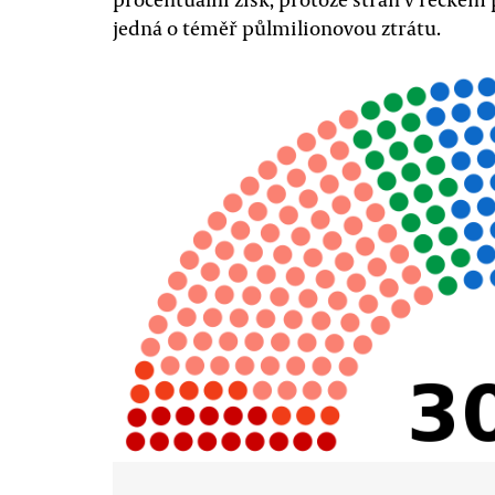
jedná o téměř půlmilionovou ztrátu.