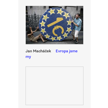
Jan Macháček
Evropa jsme
my