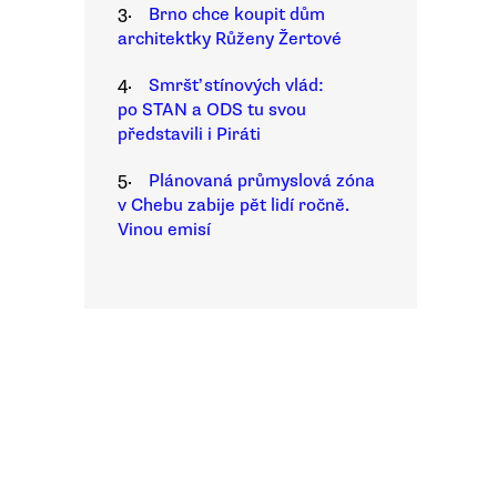
3.
Brno chce koupit dům
architektky Růženy Žertové
4.
Smršť stínových vlád:
po STAN a ODS tu svou
představili i Piráti
5.
Plánovaná průmyslová zóna
v Chebu zabije pět lidí ročně.
Vinou emisí