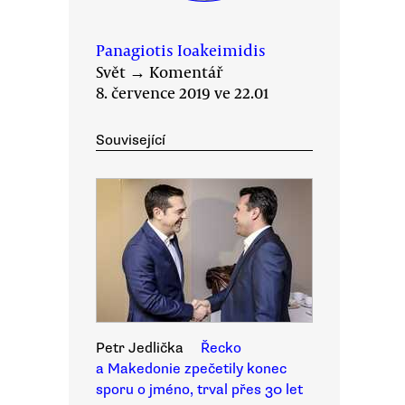
Panagiotis Ioakeimidis
Svět
→
Komentář
8. července 2019 ve 22.01
Související
Petr Jedlička
Řecko
a Makedonie zpečetily konec
sporu o jméno, trval přes 30 let