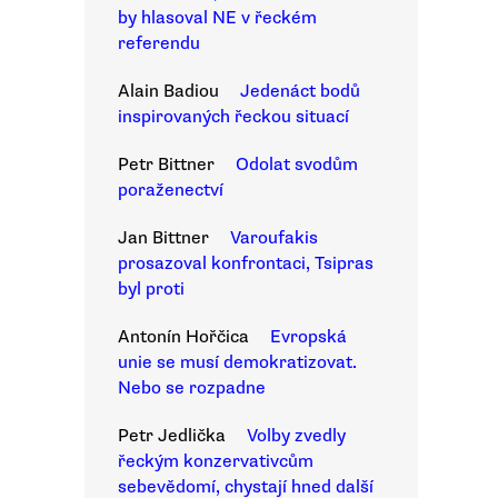
by hlasoval NE v řeckém
referendu
Alain Badiou
Jedenáct bodů
inspirovaných řeckou situací
Petr Bittner
Odolat svodům
poraženectví
Jan Bittner
Varoufakis
prosazoval konfrontaci, Tsipras
byl proti
Antonín Hořčica
Evropská
unie se musí demokratizovat.
Nebo se rozpadne
Petr Jedlička
Volby zvedly
řeckým konzervativcům
sebevědomí, chystají hned další