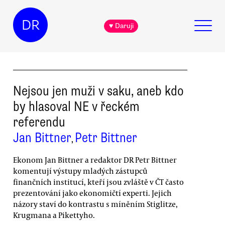
DR
♥ Daruji
Nejsou jen muži v saku, aneb kdo
by hlasoval NE v řeckém
referendu
Jan Bittner
Petr Bittner
,
Ekonom Jan Bittner a redaktor DR Petr Bittner
komentují výstupy mladých zástupců
finančních institucí, kteří jsou zvláště v ČT často
prezentování jako ekonomičtí experti. Jejich
názory staví do kontrastu s míněním Stiglitze,
Krugmana a Pikettyho.