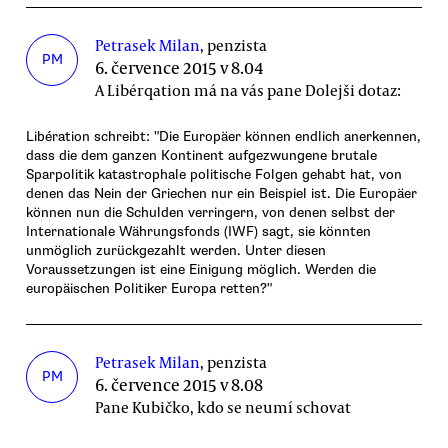
Petrasek Milan
, penzista
PM
6. července 2015 v 8.04
A Libérqation má na vás pane Dolejši dotaz:
Libération schreibt: "Die Europäer können endlich anerkennen,
dass die dem ganzen Kontinent aufgezwungene brutale
Sparpolitik katastrophale politische Folgen gehabt hat, von
denen das Nein der Griechen nur ein Beispiel ist. Die Europäer
können nun die Schulden verringern, von denen selbst der
Internationale Währungsfonds (IWF) sagt, sie könnten
unmöglich zurückgezahlt werden. Unter diesen
Voraussetzungen ist eine Einigung möglich. Werden die
europäischen Politiker Europa retten?"
Petrasek Milan
, penzista
PM
6. července 2015 v 8.08
Pane Kubičko, kdo se neumí schovat