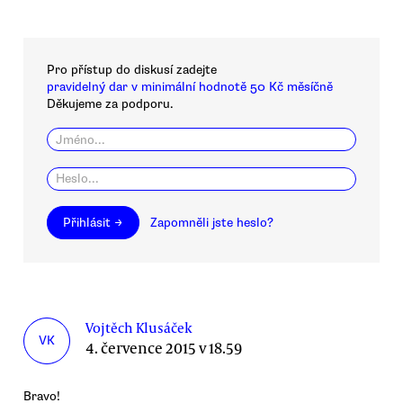
Pro přístup do diskusí zadejte
pravidelný dar v minimální hodnotě 50 Kč měsíčně
Děkujeme za podporu.
Přihlásit →
Zapomněli jste heslo?
Vojtěch Klusáček
VK
4. července 2015 v 18.59
Bravo!