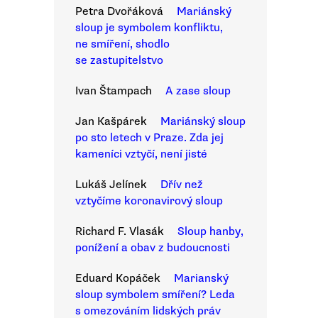
Petra Dvořáková
Mariánský
sloup je symbolem konfliktu,
ne smíření, shodlo
se zastupitelstvo
Ivan Štampach
A zase sloup
Jan Kašpárek
Mariánský sloup
po sto letech v Praze. Zda jej
kameníci vztyčí, není jisté
Lukáš Jelínek
Dřív než
vztyčíme koronavirový sloup
Richard F. Vlasák
Sloup hanby,
ponížení a obav z budoucnosti
Eduard Kopáček
Marianský
sloup symbolem smíření? Leda
s omezováním lidských práv