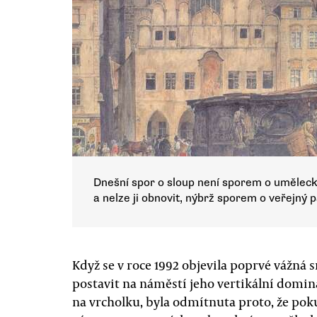
Dnešní spor o sloup není sporem o uměleck
a nelze ji obnovit, nýbrž sporem o veřejný
Když se v roce 1992 objevila poprvé vážná 
postavit na náměstí jeho vertikální domi
na vrcholku, byla odmítnuta proto, že poku