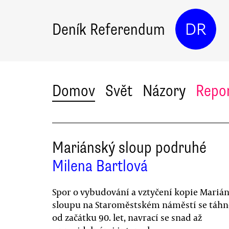
Deník Referendum
DR
Domov
Svět
Názory
Repo
Mariánský sloup podruhé
Milena Bartlová
Spor o vybudování a vztyčení kopie Mariá
sloupu na Staroměstském náměstí se táhne
od začátku 90. let, navrací se snad až