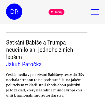
DR
♥ Daruji
Setkání Babiše a Trumpa
neučinilo ani jednoho z nich
lepším
Jakub Patočka
Česká média v pokrývání Babišovy cesty do USA
nechala stranou to nejpodstatnější: na jakém
politickém základě stojí shoda obou politiků.
Je to základ, který nás táhne mimo Evropskou
unii k nacionálnímu autoritářství.