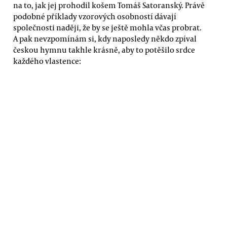
na to, jak jej prohodil košem Tomáš Satoranský. Právě
podobné příklady vzorových osobností dávají
společnosti naději, že by se ještě mohla včas probrat.
A pak nevzpomínám si, kdy naposledy někdo zpíval
českou hymnu takhle krásně, aby to potěšilo srdce
každého vlastence: