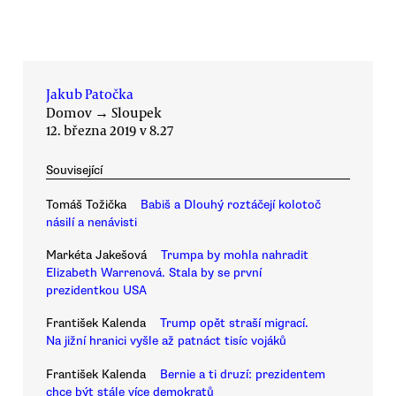
Jakub Patočka
Domov
→
Sloupek
12. března 2019 v 8.27
Související
Tomáš Tožička
Babiš a Dlouhý roztáčejí kolotoč
násilí a nenávisti
Markéta Jakešová
Trumpa by mohla nahradit
Elizabeth Warrenová. Stala by se první
prezidentkou USA
František Kalenda
Trump opět straší migrací.
Na jižní hranici vyšle až patnáct tisíc vojáků
František Kalenda
Bernie a ti druzí: prezidentem
chce být stále více demokratů