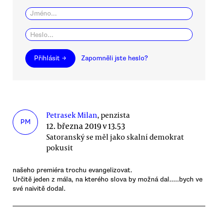
Přihlásit →
Zapomněli jste heslo?
Petrasek Milan
, penzista
PM
12. března 2019 v 13.53
Satoranský se měl jako skalní demokrat
pokusit
našeho premiéra trochu evangelizovat.
Určitě jeden z mála, na kterého slova by možná dal.....bych ve
své naivitě dodal.