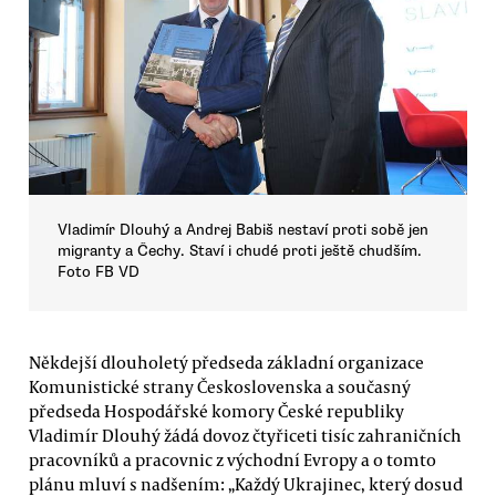
Vladimír Dlouhý a Andrej Babiš nestaví proti sobě jen
migranty a Čechy. Staví i chudé proti ještě chudším.
Foto FB VD
Někdejší dlouholetý předseda základní organizace
Komunistické strany Československa a současný
předseda Hospodářské komory České republiky
Vladimír Dlouhý žádá dovoz čtyřiceti tisíc zahraničních
pracovníků a pracovnic z východní Evropy a o tomto
plánu mluví s nadšením: „Každý Ukrajinec, který dosud