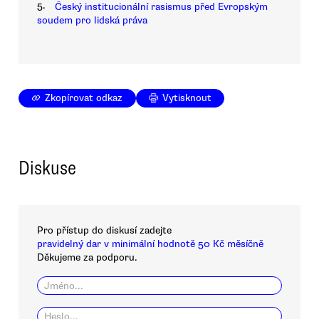
5.
Český institucionální rasismus před Evropským
soudem pro lidská práva
Zkopírovat odkaz
Vytisknout
Diskuse
Pro přístup do diskusí zadejte
pravidelný dar v minimální hodnotě 50 Kč měsíčně
Děkujeme za podporu.