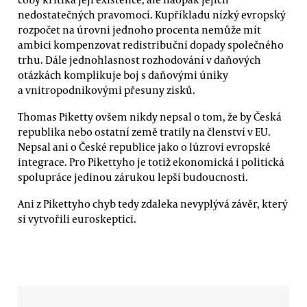
nedostatečných pravomocí. Kupříkladu nízký evropský
rozpočet na úrovni jednoho procenta nemůže mít
ambici kompenzovat redistribuční dopady společného
trhu. Dále jednohlasnost rozhodování v daňových
otázkách komplikuje boj s daňovými úniky
a vnitropodnikovými přesuny zisků.
Thomas Piketty ovšem nikdy nepsal o tom, že by Česká
republika nebo ostatní země tratily na členství v EU.
Nepsal ani o České republice jako o lúzrovi evropské
integrace. Pro Pikettyho je totiž ekonomická i politická
spolupráce jedinou zárukou lepší budoucnosti.
Ani z Pikettyho chyb tedy zdaleka nevyplývá závěr, který
si vytvořili euroskeptici.