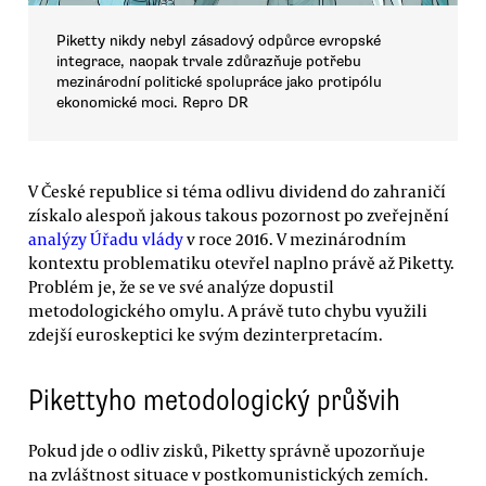
Piketty nikdy nebyl zásadový odpůrce evropské
integrace, naopak trvale zdůrazňuje potřebu
mezinárodní politické spolupráce jako protipólu
ekonomické moci. Repro DR
V České republice si téma odlivu dividend do zahraničí
získalo alespoň jakous takous pozornost po zveřejnění
analýzy Úřadu vlády
v roce 2016. V mezinárodním
kontextu problematiku otevřel naplno právě až Piketty.
Problém je, že se ve své analýze dopustil
metodologického omylu. A právě tuto chybu využili
zdejší euroskeptici ke svým dezinterpretacím.
Pikettyho metodologický průšvih
Pokud jde o odliv zisků, Piketty správně upozorňuje
na zvláštnost situace v postkomunistických zemích.