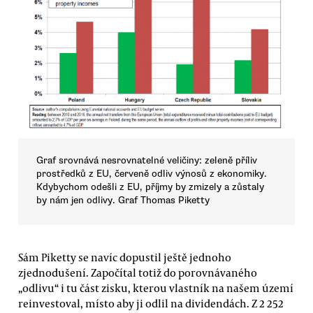
Graf srovnává nesrovnatelné veličiny: zeleně příliv
prostředků z EU, červeně odliv výnosů z ekonomiky.
Kdybychom odešli z EU, příjmy by zmizely a zůstaly
by nám jen odlivy. Graf Thomas Piketty
Sám Piketty se navíc dopustil ještě jednoho
zjednodušení. Započítal totiž do porovnávaného
„odlivu“ i tu část zisku, kterou vlastník na našem území
reinvestoval, místo aby ji odlil na dividendách. Z 2 252