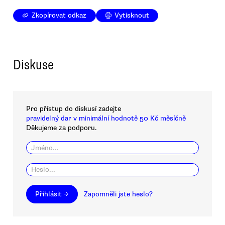
Zkopírovat odkaz
Vytisknout
Diskuse
Pro přístup do diskusí zadejte
pravidelný dar v minimální hodnotě 50 Kč měsíčně
Děkujeme za podporu.
Přihlásit →
Zapomněli jste heslo?