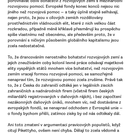
porovnávat odliv bohatství z rozvojových zemí s mezinárodní
rozvojovou pomocí. Evropské fondy konec konců nejsou nic
jiného než rozvojová pomoc — a taky úplně stejně selhávají,
nejen proto, že jsou v cílových zemích rozdělovány
prostřednictvím vládnoucích elit, které z nich velkou část
rozkradou, případně méně křiklavě přesměrují ku prospěchu
spíše vlastnímu než obecnému, ale především proto, že v
porovnání s ničivým působením globálního kapitalismu jsou
zcela nedostatečné.
To, že drancováním nerostného bohatství rozvojových zemí a
jejich zneužíváním coby kolonií levné práce odsávají majetkové
elity vyspělých států mnohem více bohatství, než rozvojovým
zemím vracejí formou rozvojové pomoci, se samozřejmě
nenapraví tím, že rozvojovou pomoc zcela zrušíme. Právě tak
to, že z Česka do zahraničí odtéká jen v legálních ziscích
zahraničních a nadnárodních firem (včetně firem českých
miliardářů registrovaných v daňových rájích), i bez započtení
nezákonných daňových úniků, mnohem víc, než dostáváme z
evropských fondů, se nenapraví odchodem z Evrospké unie —
o fondy bychom přišli, zatímco zisky by od nás odtékaly dál.
Ani toto zmatení v argumentaci pravicových populistů, když
citují Pikettyho, ovšem není chyba. Dělají to zcela vědomě a