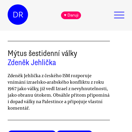
DR
♥ Daruji
Mýtus šestidenní války
Zdeněk Jehlička
Zdeněk Jehlička z českého ISM rozporuje
vnímání izraelsko-arabského konfliktu z roku
1967 jako války, již vedl Izrael z nevyhnutelnosti,
jako obranu útokem. Obsáhle přitom připomíná
i dopad války na Palestince a připojuje vlastní
komentář.