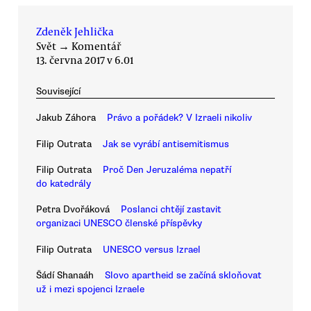
Zdeněk Jehlička
Svět
→
Komentář
13. června 2017 v 6.01
Související
Jakub Záhora
Právo a pořádek? V Izraeli nikoliv
Filip Outrata
Jak se vyrábí antisemitismus
Filip Outrata
Proč Den Jeruzaléma nepatří
do katedrály
Petra Dvořáková
Poslanci chtějí zastavit
organizaci UNESCO členské příspěvky
Filip Outrata
UNESCO versus Izrael
Šádí Shanaáh
Slovo apartheid se začíná skloňovat
už i mezi spojenci Izraele