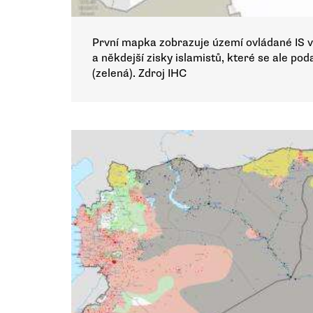
První mapka zobrazuje území ovládané IS v 
a někdejší zisky islamistů, které se ale po
(zelená). Zdroj IHC