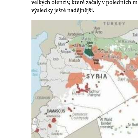
velkých ofenzív, které začaly v poledních m
výsledky ještě nadějnější.