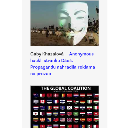
Gaby Khazalová
Anonymous
hackli stránku Dáeš.
Propagandu nahradila reklama
na prozac