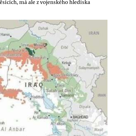
ěsících, má ale z vojenského hlediska