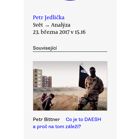
Petr Jedlička
Svět
→
Analýza
23. března 2017 v 15.16
Související
Petr Bittner
Co je to DAESH
a proč na tom záleží?