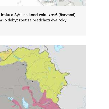
Iráku a Sýrii na konci roku 2016 (červená)
dařilo dobýt zpět za předchozí dva roky