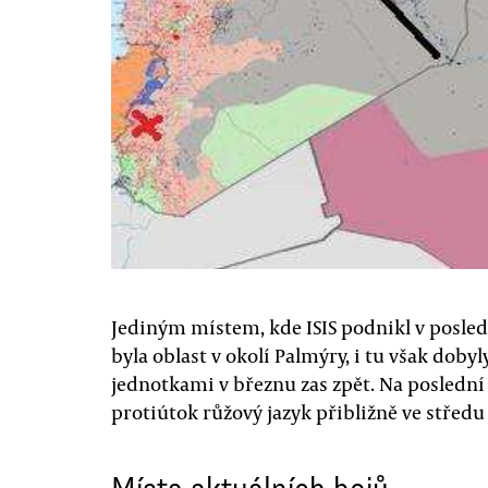
Jediným místem, kde ISIS podnikl v posle
byla oblast v okolí Palmýry, i tu však doby
jednotkami v březnu zas zpět. Na posledn
protiútok růžový jazyk přibližně ve středu 