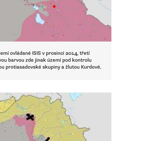
í ovládané ISIS v prosinci 2014, třetí
vou barvou zde jinak území pod kontrolu
nou protiasadovské skupiny a žlutou Kurdové.